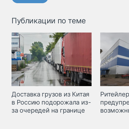
Публикации по теме
Ритейле
Доставка грузов из Китая
предупре
в Россию подорожала из-
возможн
за очередей на границе