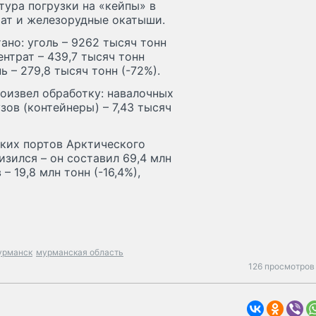
тура погрузки на «кейпы» в
рат и железорудные окатыши.
ано: уголь – 9262 тысяч тонн
нтрат – 439,7 тысяч тонн
ь – 279,8 тысяч тонн (-72%).
оизвел обработку: навалочных
узов (контейнеры) – 7,43 тысяч
ских портов Арктического
изился – он составил 69,4 млн
– 19,8 млн тонн (-16,4%),
урманск
мурманская область
126 просмотров 