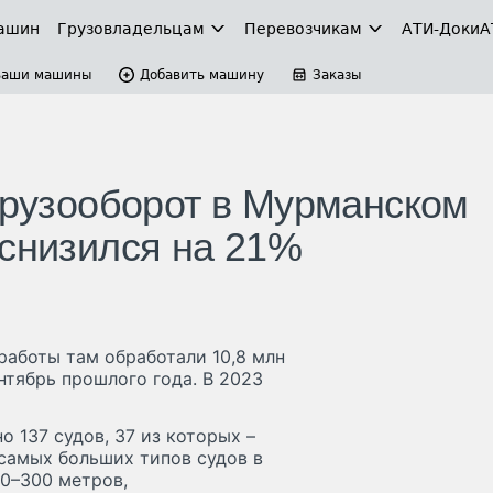
ашин
Грузовладельцам
Перевозчикам
АТИ-Доки
А
Ваши машины
Добавить машину
Заказы
 грузооборот в Мурманском
 снизился на 21%
работы там обработали 10,8 млн
ентябрь прошлого года. В 2023
о 137 судов, 37 из которых –
з самых больших типов судов в
80–300 метров,