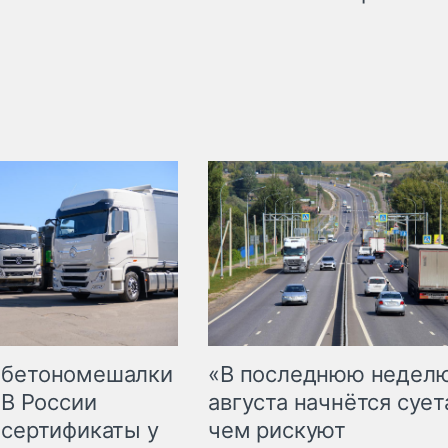
 бетономешалки
«В последнюю недел
 В России
августа начнётся суета
 сертификаты у
чем рискуют