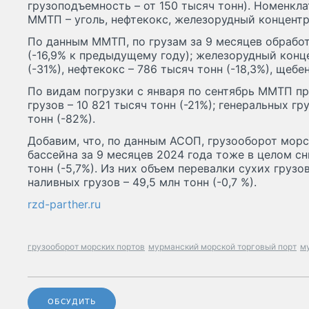
грузоподъемность – от 150 тысяч тонн). Номенкла
ММТП – уголь, нефтекокс, железорудный концент
По данным ММТП, по грузам за 9 месяцев обработ
(-16,9% к предыдущему году); железорудный конце
(-31%), нефтекокс – 786 тысяч тонн (-18,3%), щебен
По видам погрузки с января по сентябрь ММТП пр
грузов – 10 821 тысяч тонн (-21%); генеральных гр
тонн (-82%).
Добавим, что, по данным АСОП, грузооборот мор
бассейна за 9 месяцев 2024 года тоже в целом сн
тонн (-5,7%). Из них объем перевалки сухих грузов 
наливных грузов – 49,5 млн тонн (-0,7 %).
rzd-parther.ru
грузооборот морских портов
мурманский морской торговый порт
м
ОБСУДИТЬ