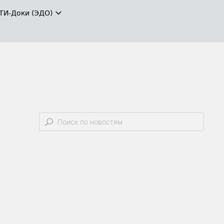
ТИ-Доки (ЭДО)