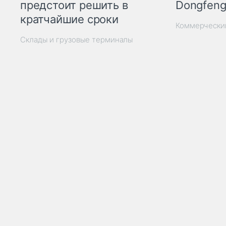
Dongfeng
предстоит решить в
кратчайшие сроки
Коммерчески
Склады и грузовые терминалы