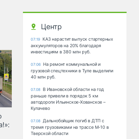
Центр
КАЗ нарастит выпуск стартерных
07:19
аккумуляторов на 20% благодаря
инвестициям в 380 млн руб.
На ремонт коммунальной и
07:06
грузовой спецтехники в Туле выделили
40 млн руб.
В Ивановской области на год
07.08
раньше привели в порядок 5 км
автодороги Ильинское-Хованское –
Кулачево
ю
Дальнобойщик погиб в ДТП с
07.08
!»:
тремя грузовиками на трассе М-10 в
Тверской области