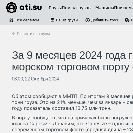
Грузы
Поиск грузов
Машины
Поиск м
Все сервисы
Ваши грузы
Добавить груз
← Логистика, грузы
За 9 месяцев 2024 года
морском торговом порту
08:00, 22 Октября 2024
Об этом сообщают в ММТП. По итогам 9 месяцев 
тонн груза. Это на 21% меньше, чем за январь – с
году показатель составил 13,75 млн тонн.
В порту сообщают, что на причалах было погружен
класса Capesize. Добавим, что Capesize – одно и
современном торговом флоте (средняя длина – 2