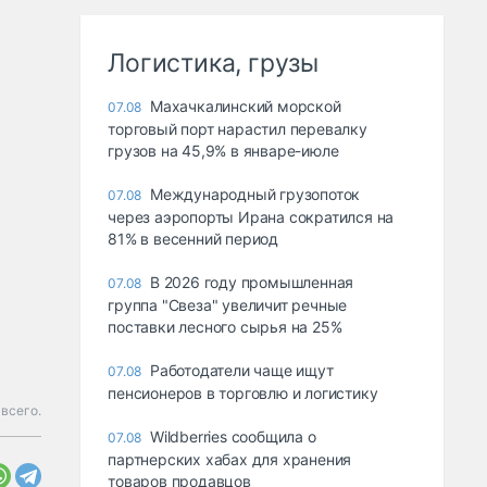
Логистика, грузы
Махачкалинский морской
07.08
торговый порт нарастил перевалку
грузов на 45,9% в январе-июле
Международный грузопоток
07.08
через аэропорты Ирана сократился на
81% в весенний период
В 2026 году промышленная
07.08
группа "Свеза" увеличит речные
поставки лесного сырья на 25%
Работодатели чаще ищут
07.08
пенсионеров в торговлю и логистику
всего.
Wildberries сообщила о
07.08
партнерских хабах для хранения
товаров продавцов