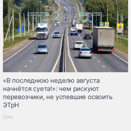
«В последнюю неделю августа
начнётся суета!»: чем рискуют
перевозчики, не успевшие освоить
ЭТрН
Дзен