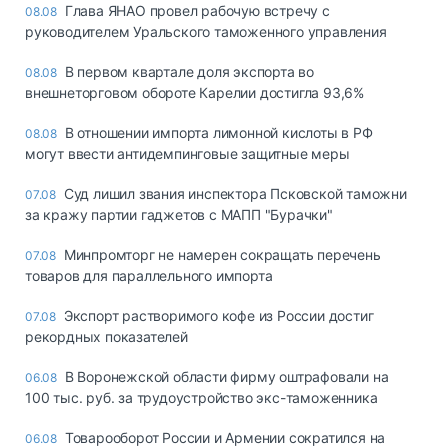
Глава ЯНАО провел рабочую встречу с
08.08
руководителем Уральского таможенного управления
В первом квартале доля экспорта во
08.08
внешнеторговом обороте Карелии достигла 93,6%
В отношении импорта лимонной кислоты в РФ
08.08
могут ввести антидемпинговые защитные меры
Суд лишил звания инспектора Псковской таможни
07.08
за кражу партии гаджетов с МАПП "Бурачки"
Минпромторг не намерен сокращать перечень
07.08
товаров для параллельного импорта
Экспорт растворимого кофе из России достиг
07.08
рекордных показателей
В Воронежской области фирму оштрафовали на
06.08
100 тыс. руб. за трудоустройство экс-таможенника
Товарооборот России и Армении сократился на
06.08