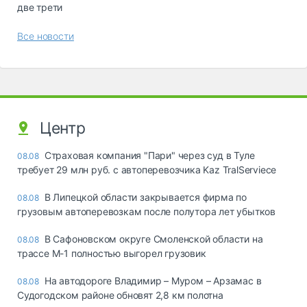
две трети
Все новости
Центр
Страховая компания "Пари" через суд в Туле
08.08
требует 29 млн руб. с автоперевозчика Kaz TralServiece
В Липецкой области закрывается фирма по
08.08
грузовым автоперевозкам после полутора лет убытков
В Сафоновском округе Смоленской области на
08.08
трассе М-1 полностью выгорел грузовик
На автодороге Владимир – Муром – Арзамас в
08.08
Судогодском районе обновят 2,8 км полотна