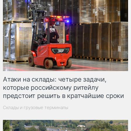
Атаки на склады: четыре задачи,
которые российскому ритейлу
предстоит решить в кратчайшие сроки
Склады и грузовые терминалы