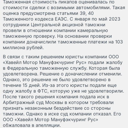
Таможенная стоимость пикапов оценивалась по
стоимости сделки с возимыми автомобилями. Такая
оценка предусмотрена статьями 39, 40
Таможенного кодекса ЕАЭС. С января по май 2023
сотрудники Центральной акцизной таможни
провели в отношении компании камеральную
таможенную проверку. На основании проверки
компании доначислили таможенные платежи на 103
миллиона рублей.
В связи с таким решением юристы компании ООО
«Хавейл Мотор Мануфэкчуринг Рус» подали жалобу
в Федеральную таможенную службу. Которая была
удовлетворена. Решение о доначислении отменили.
Однако, это решение не было удовлетворено в
течение 15 дней. Из-за этого юристы подали еще
одну жалобу в ФТС, которую уже не удовлетворили.
После такого решения компания подала иск в
Арбитражный суд Москвы в котором требовали
признать незаконным бездействие со стороны
таможни. Однако в иске суд компании отказал. Его
ООО «Хавейл Мотор Мануфэкчуринг Рус»
обжаловала в апелляции.