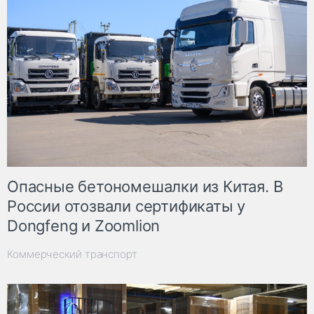
Опасные бетономешалки из Китая. В
России отозвали сертификаты у
Dongfeng и Zoomlion
Коммерческий транспорт