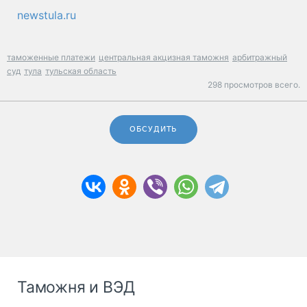
newstula.ru
таможенные платежи
центральная акцизная таможня
арбитражный
суд
тула
тульская область
298 просмотров всего.
ОБСУДИТЬ
Таможня и ВЭД