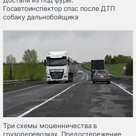
Достали из под фуры.
Госавтоинспектор спас после ДТП
собаку дальнобойщика
Три схемы мошенничества в
грузоперевозках. Предостережение