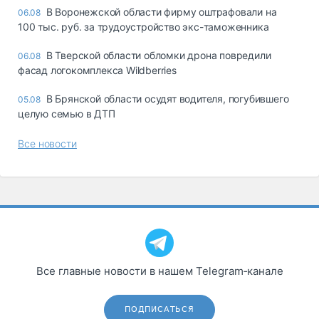
В Воронежской области фирму оштрафовали на
06.08
100 тыс. руб. за трудоустройство экс-таможенника
В Тверской области обломки дрона повредили
06.08
фасад логокомплекса Wildberries
В Брянской области осудят водителя, погубившего
05.08
целую семью в ДТП
Все новости
Все главные новости в нашем Telegram‑канале
ПОДПИСАТЬСЯ