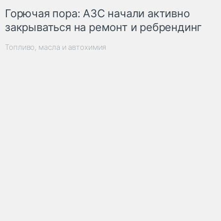
Горючая пора: АЗС начали активно
закрываться на ремонт и ребрендинг
Топливо, масла и автохимия