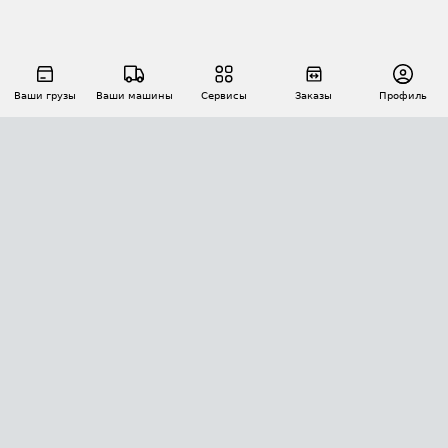
Ваши грузы
Ваши машины
Сервисы
Заказы
Профиль
АВТОМАТИЗАЦИЯ ПЕРЕВОЗОК
Площадки
Заказы
Торги
Тендеры
АТИ-Доки
GPS-мониторинг
АТИ Мессенджер
Цепочки грузов
API ATI.SU
ПОЛЕЗНОЕ
Расчет расстояний
БЕЗОПАСНОСТЬ
Академия ATI.SU
ATI.SU о безопасности
Звезды ATI.SU на вашем сайте
КОНТАКТЫ И ТАРИФЫ
Памятка по проверке контрагентов
Индекс ATI.SU FTL РФ