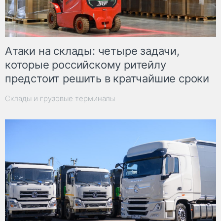
Атаки на склады: четыре задачи,
которые российскому ритейлу
предстоит решить в кратчайшие сроки
Склады и грузовые терминалы