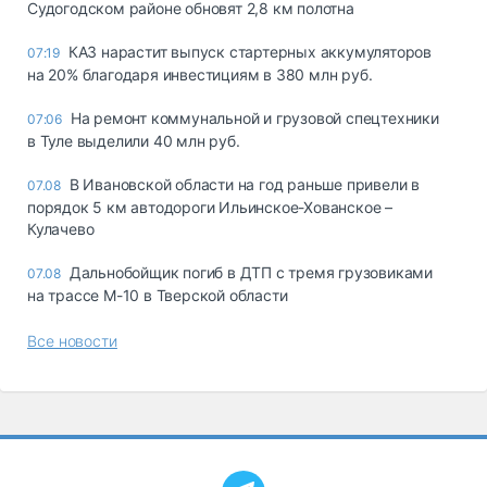
Судогодском районе обновят 2,8 км полотна
КАЗ нарастит выпуск стартерных аккумуляторов
07:19
на 20% благодаря инвестициям в 380 млн руб.
На ремонт коммунальной и грузовой спецтехники
07:06
в Туле выделили 40 млн руб.
В Ивановской области на год раньше привели в
07.08
порядок 5 км автодороги Ильинское-Хованское –
Кулачево
Дальнобойщик погиб в ДТП с тремя грузовиками
07.08
на трассе М-10 в Тверской области
Все новости