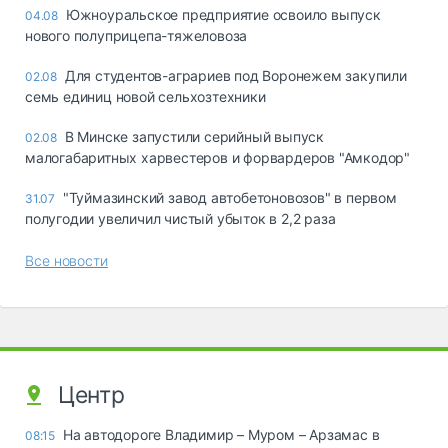
Южноуральское предприятие освоило выпуск
04.08
нового полуприцепа-тяжеловоза
Для студентов-аграриев под Воронежем закупили
02.08
семь единиц новой сельхозтехники
В Минске запустили серийный выпуск
02.08
малогабаритных харвестеров и форвардеров "Амкодор"
"Туймазинский завод автобетоновозов" в первом
31.07
полугодии увеличил чистый убыток в 2,2 раза
Все новости
Центр
На автодороге Владимир – Муром – Арзамас в
08:15