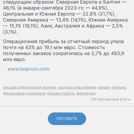
следующим образом: Северная Европа и Балтия —
46,1% (в январе-сентябре 2023-го — 44,9%),
Центральная и Южная Европа — 22,8% (21,7%),
Северная Америка — 13,4% (14,1%), Южная Америка
— 15,1% (16,1%), Азия, Австралия и Африка — 2,5%
(3,1%).
Операционная прибыль за отчетный период упала
почти на 43% до 19,1 млн евро. Стоимость
полученных заказов сократилась на 2,7% до 493,9
млн евро.
www.lesprom.com
лесозаготовительная техника
продажи спецтехники
ponsse
прибыль
финансовые показатели
лесная отрасль
финляндия
104 просмотров всего.
ОБСУДИТЬ