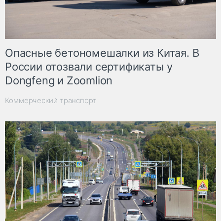
Опасные бетономешалки из Китая. В
России отозвали сертификаты у
Dongfeng и Zoomlion
Коммерческий транспорт