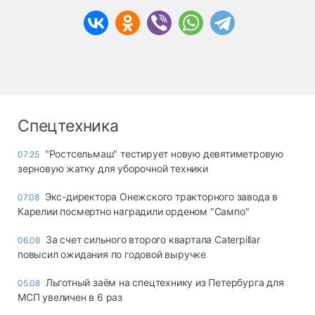
Спецтехника
"Ростсельмаш" тестирует новую девятиметровую
07:25
зерновую жатку для уборочной техники
Экс-директора Онежского тракторного завода в
07.08
Карелии посмертно наградили орденом "Сампо"
За счет сильного второго квартала Caterpillar
06.08
повысил ожидания по годовой выручке
Льготный заём на спецтехнику из Петербурга для
05.08
МСП увеличен в 6 раз