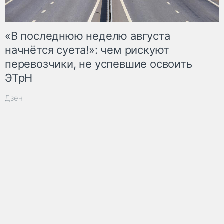
«В последнюю неделю августа
начнётся суета!»: чем рискуют
перевозчики, не успевшие освоить
ЭТрН
Дзен