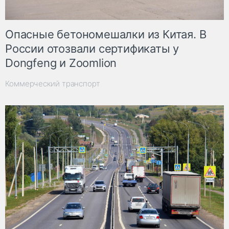
Опасные бетономешалки из Китая. В
России отозвали сертификаты у
Dongfeng и Zoomlion
Коммерческий транспорт