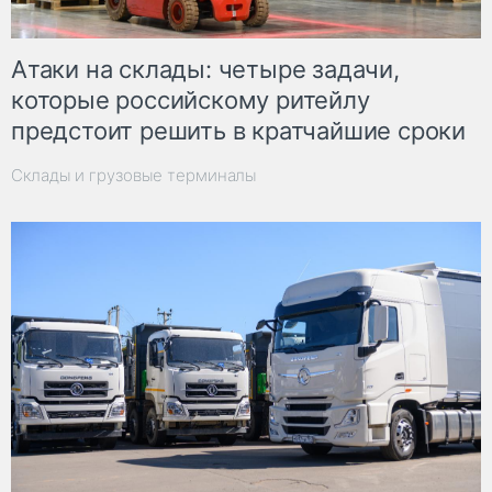
Атаки на склады: четыре задачи,
которые российскому ритейлу
предстоит решить в кратчайшие сроки
Склады и грузовые терминалы