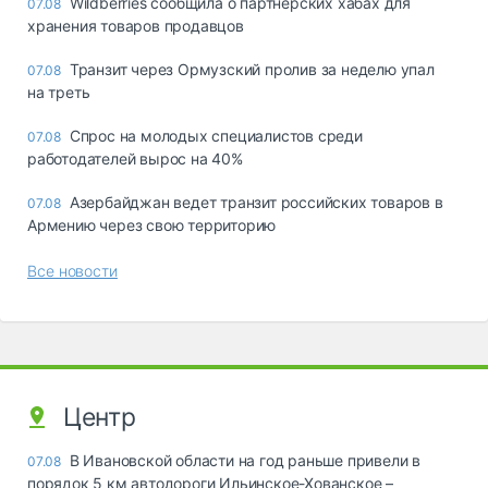
Wildberries сообщила о партнерских хабах для
07.08
хранения товаров продавцов
Транзит через Ормузский пролив за неделю упал
07.08
на треть
Спрос на молодых специалистов среди
07.08
работодателей вырос на 40%
Азербайджан ведет транзит российских товаров в
07.08
Армению через свою территорию
Все новости
Центр
В Ивановской области на год раньше привели в
07.08
порядок 5 км автодороги Ильинское-Хованское –