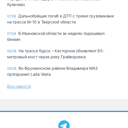
Кулачево
Дальнобойщик погиб в ДТП с тремя грузовиками
07.08
на трассе М-10 в Тверской области
В Ивановской области за неделю подешевел
07.08
бензин
На трассе Курск – Касторное обновляют 65-
06.08
метровый мост через реку Грайворонка
Во Фрунзенском районе Владимира МАЗ
06.08
протаранил Lada Vesta
Все новости