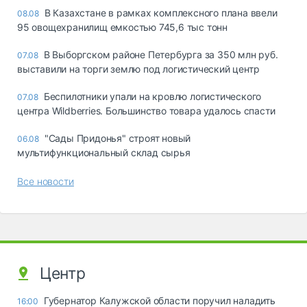
В Казахстане в рамках комплексного плана ввели
08.08
95 овощехранилищ емкостью 745,6 тыс тонн
В Выборгском районе Петербурга за 350 млн руб.
07.08
выставили на торги землю под логистический центр
Беспилотники упали на кровлю логистического
07.08
центра Wildberries. Большинство товара удалось спасти
"Сады Придонья" строят новый
06.08
мультифункциональный склад сырья
Все новости
Центр
Губернатор Калужской области поручил наладить
16:00