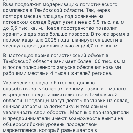
Russ продолжит модернизацию логистического
комплекса в Тамбовской области. Так, через
полтора месяца площадь под хранение на
котовском складе будет увеличена с 5,5 тыс. кв. м
до 6,5 тыс. кв. м. Новое пространство позволит
хранить в два раза больше товаров. В то же время в
первом квартале 2025 года планируется ввести в
эксплуатацию дополнительно ещё 4,7 тыс. кв. м.
В настоящее время логистический объект в
Тамбовской области занимает более 100 тыс. кв. м.
и после полноценного запуска обеспечит новыми
рабочими местами 4 тысяч жителей региона.
Увеличение склада в Котовске должно
способствовать более активному развитию малого
и среднего предпринимательства в Тамбовской
области. Продавцы могут делать поставки на склад,
снижая затраты на логистику, и тем самым
увеличивать свои обороты. Местные производители
и предприниматели имеют возможность выйти на
общероссийский уровень посредством
маркетплейса, который размещается в