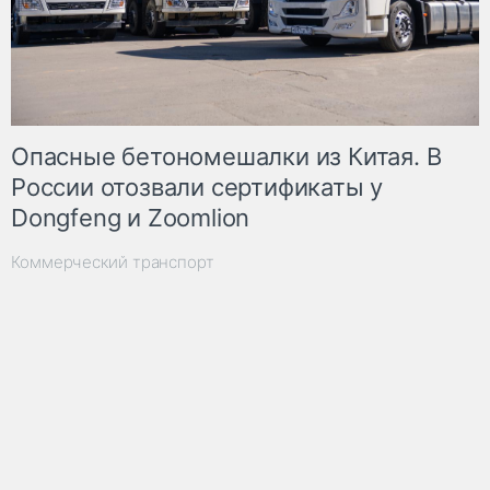
Опасные бетономешалки из Китая. В
России отозвали сертификаты у
Dongfeng и Zoomlion
Коммерческий транспорт