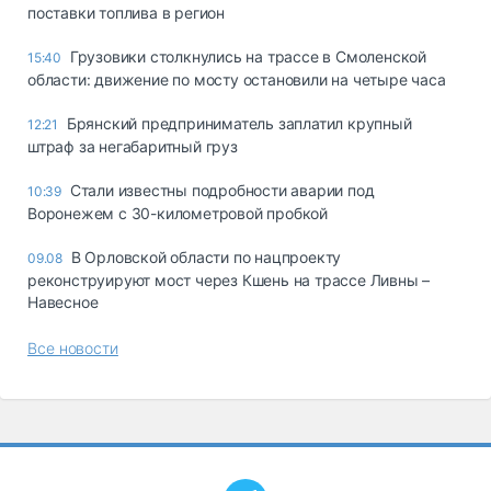
поставки топлива в регион
Грузовики столкнулись на трассе в Смоленской
15:40
области: движение по мосту остановили на четыре часа
Брянский предприниматель заплатил крупный
12:21
штраф за негабаритный груз
Стали известны подробности аварии под
10:39
Воронежем с 30-километровой пробкой
В Орловской области по нацпроекту
09.08
реконструируют мост через Кшень на трассе Ливны –
Навесное
Все новости