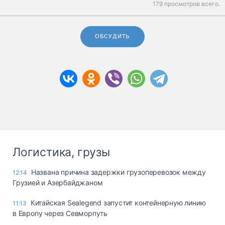
179 просмотров всего.
ОБСУДИТЬ
Логистика, грузы
Названа причина задержки грузоперевозок между
12:14
Грузией и Азербайджаном
Китайская Sealegend запустит контейнерную линию
11:13
в Европу через Севморпуть