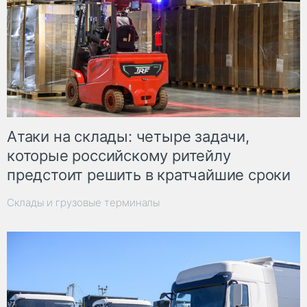
Атаки на склады: четыре задачи,
которые российскому ритейлу
предстоит решить в кратчайшие сроки
Склады и грузовые терминалы