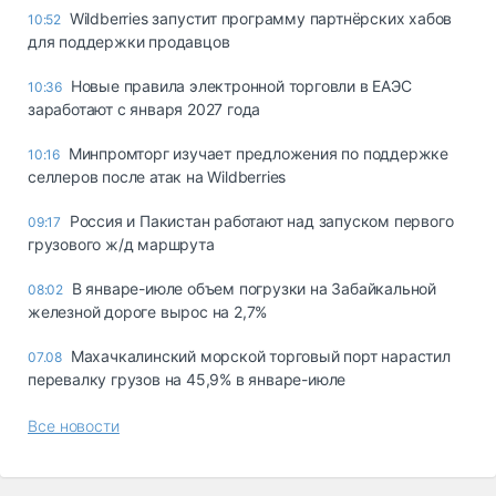
Wildberries запустит программу партнёрских хабов
10:52
для поддержки продавцов
Новые правила электронной торговли в ЕАЭС
10:36
заработают с января 2027 года
Минпромторг изучает предложения по поддержке
10:16
селлеров после атак на Wildberries
Россия и Пакистан работают над запуском первого
09:17
грузового ж/д маршрута
В январе-июле объем погрузки на Забайкальной
08:02
железной дороге вырос на 2,7%
Махачкалинский морской торговый порт нарастил
07.08
перевалку грузов на 45,9% в январе-июле
Все новости