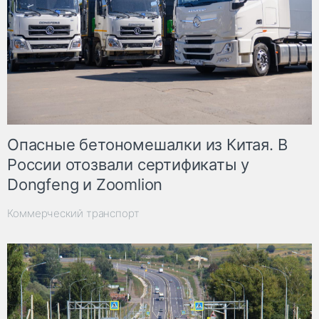
Опасные бетономешалки из Китая. В
России отозвали сертификаты у
Dongfeng и Zoomlion
Коммерческий транспорт