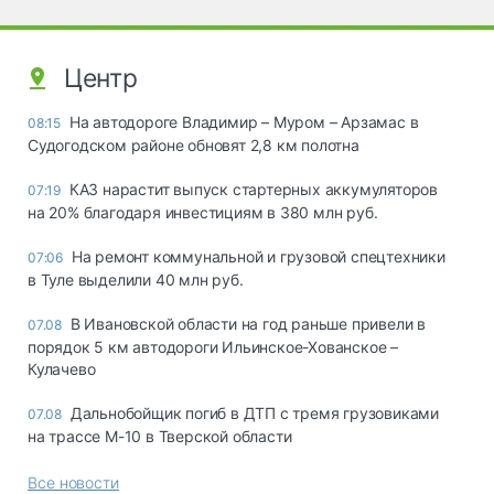
Центр
На автодороге Владимир – Муром – Арзамас в
08:15
Судогодском районе обновят 2,8 км полотна
КАЗ нарастит выпуск стартерных аккумуляторов
07:19
на 20% благодаря инвестициям в 380 млн руб.
На ремонт коммунальной и грузовой спецтехники
07:06
в Туле выделили 40 млн руб.
В Ивановской области на год раньше привели в
07.08
порядок 5 км автодороги Ильинское-Хованское –
Кулачево
Дальнобойщик погиб в ДТП с тремя грузовиками
07.08
на трассе М-10 в Тверской области
Все новости