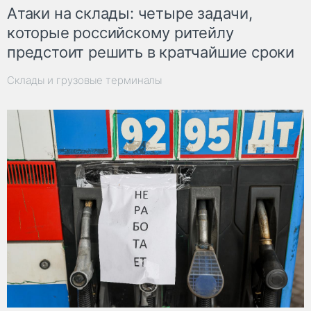
Атаки на склады: четыре задачи,
которые российскому ритейлу
предстоит решить в кратчайшие сроки
Склады и грузовые терминалы