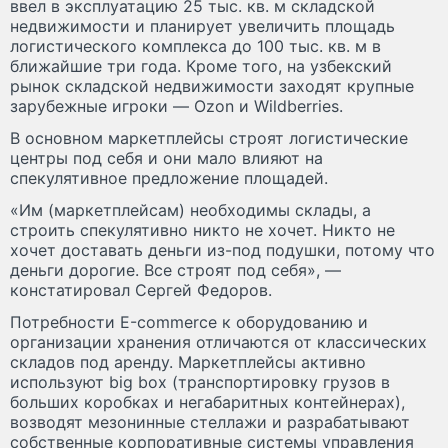
ввел в эксплуатацию 25 тыс. кв. м складской
недвижимости и планирует увеличить площадь
логистического комплекса до 100 тыс. кв. м в
ближайшие три года. Кроме того, на узбекский
рынок складской недвижимости заходят крупные
зарубежные игроки — Ozon и Wildberries.
В основном маркетплейсы строят логистические
центры под себя и они мало влияют на
спекулятивное предложение площадей.
«Им (маркетплейсам) необходимы склады, а
строить спекулятивно никто не хочет. Никто не
хочет доставать деньги из-под подушки, потому что
деньги дорогие. Все строят под себя», —
констатировал Сергей Федоров.
Потребности Е-commerce к оборудованию и
организации хранения отличаются от классических
складов под аренду. Маркетплейсы активно
используют big box (транспортировку грузов в
больших коробках и негабаритных контейнерах),
возводят мезонинные стеллажи и разрабатывают
собственные корпоративные системы управления