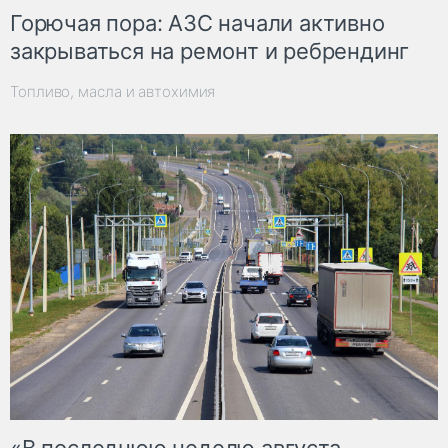
Горючая пора: АЗС начали активно
закрываться на ремонт и ребрендинг
Топливо, масла и автохимия
«В последнюю неделю августа