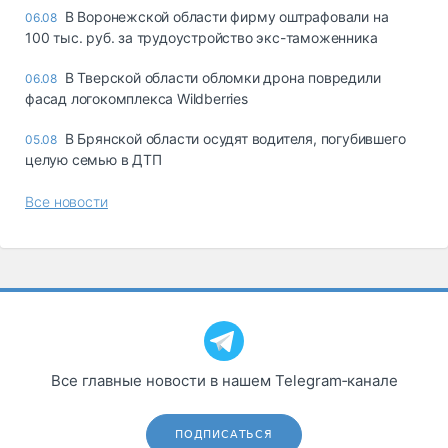
В Воронежской области фирму оштрафовали на
06.08
100 тыс. руб. за трудоустройство экс-таможенника
В Тверской области обломки дрона повредили
06.08
фасад логокомплекса Wildberries
В Брянской области осудят водителя, погубившего
05.08
целую семью в ДТП
Все новости
Все главные новости в нашем Telegram‑канале
ПОДПИСАТЬСЯ