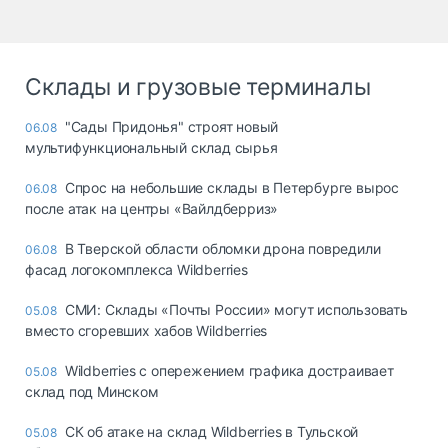
Склады и грузовые терминалы
"Сады Придонья" строят новый
06.08
мультифункциональный склад сырья
Спрос на небольшие склады в Петербурге вырос
06.08
после атак на центры «Вайлдберриз»
В Тверской области обломки дрона повредили
06.08
фасад логокомплекса Wildberries
СМИ: Склады «Почты России» могут использовать
05.08
вместо сгоревших хабов Wildberries
Wildberries с опережением графика достраивает
05.08
склад под Минском
СК об атаке на склад Wildberries в Тульской
05.08