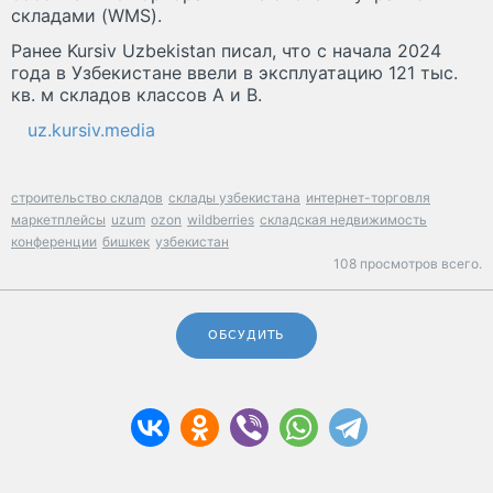
складами (WMS).
Ранее Kursiv Uzbekistan писал, что с начала 2024
года в Узбекистане ввели в эксплуатацию 121 тыс.
кв. м складов классов A и B.
uz.kursiv.media
строительство складов
склады узбекистана
интернет-торговля
маркетплейсы
uzum
ozon
wildberries
складская недвижимость
конференции
бишкек
узбекистан
108 просмотров всего.
ОБСУДИТЬ