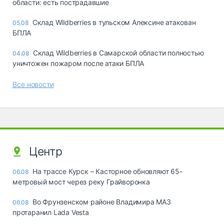
области: есть пострадавшие
Склад Wildberries в тульском Алексине атакован
05.08
БПЛА
Склад Wildberries в Самарской области полностью
04.08
уничтожен пожаром после атаки БПЛА
Все новости
Центр
На трассе Курск – Касторное обновляют 65-
06.08
метровый мост через реку Грайворонка
Во Фрунзенском районе Владимира МАЗ
06.08
протаранил Lada Vesta