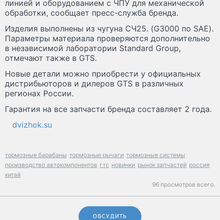
линией и оборудованием с ЧПУ для механической
обработки, сообщает пресс-служба бренда.
Изделия выполнены из чугуна СЧ25. (G3000 по SAE).
Параметры материала проверяются дополнительно
в независимой лаборатории Standard Group,
отмечают также в GTS.
Новые детали можно приобрести у официальных
дистрибьюторов и дилеров GTS в различных
регионах России.
Гарантия на все запчасти бренда составляет 2 года.
dvizhok.su
тормозные барабаны
тормозные рычаги
тормозные системы
производство автокомпонентов
гтс
новинки
рынок запчастей
россия
китай
96 просмотров всего.
ОБСУДИТЬ