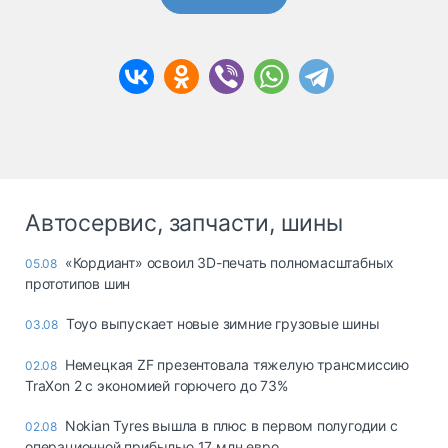
Автосервис, запчасти, шины
«Кордиант» освоил 3D-печать полномасштабных
05.08
прототипов шин
Toyo выпускает новые зимние грузовые шины
03.08
Немецкая ZF презентовала тяжелую трансмиссию
02.08
TraXon 2 с экономией горючего до 73%
Nokian Tyres вышла в плюс в первом полугодии с
02.08
операционной прибылью 17 млн евро