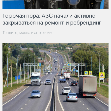
Горючая пора: АЗС начали активно
закрываться на ремонт и ребрендинг
Топливо, масла и автохимия