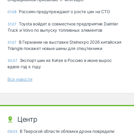
Россиян предупреждают о росте цен на СТО
01.08
Toyota войдет в совместное предприятие Daimler
31.07
Truck и Volvo по выпуску топливных элементов
В Германии на выставке Steinexpo 2026 китайская
31.07
Triangle покажет новые шины для спецтехники
Экспорт шин из Китая в Россию в июне вырос
30.07
вдвое год к году
Все новости
Центр
В Тверской области обломки дрона повредили
09:33