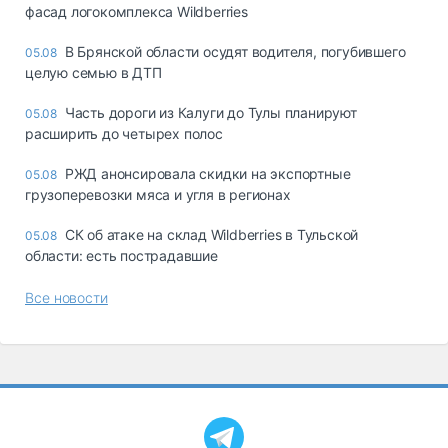
фасад логокомплекса Wildberries
В Брянской области осудят водителя, погубившего
05.08
целую семью в ДТП
Часть дороги из Калуги до Тулы планируют
05.08
расширить до четырех полос
РЖД анонсировала скидки на экспортные
05.08
грузоперевозки мяса и угля в регионах
СК об атаке на склад Wildberries в Тульской
05.08
области: есть пострадавшие
Все новости