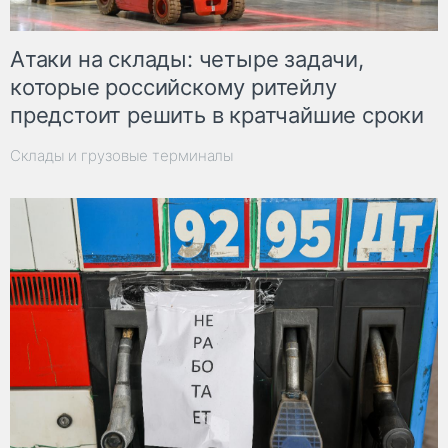
Атаки на склады: четыре задачи,
которые российскому ритейлу
предстоит решить в кратчайшие сроки
Склады и грузовые терминалы