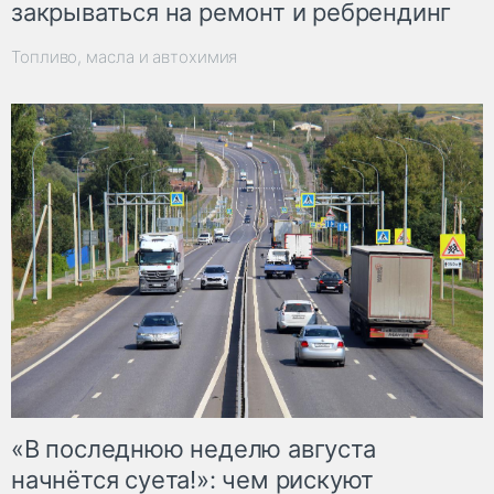
закрываться на ремонт и ребрендинг
Топливо, масла и автохимия
«В последнюю неделю августа
начнётся суета!»: чем рискуют