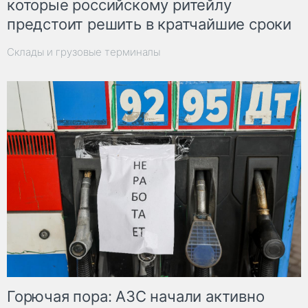
которые российскому ритейлу
предстоит решить в кратчайшие сроки
Склады и грузовые терминалы
Горючая пора: АЗС начали активно