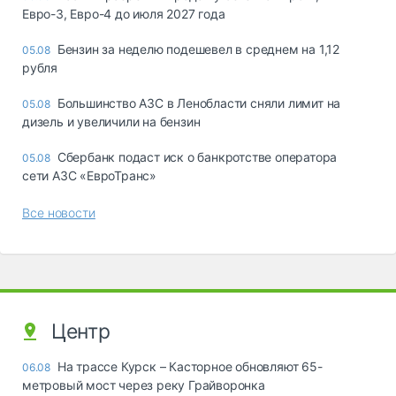
Евро-3, Евро-4 до июля 2027 года
Бензин за неделю подешевел в среднем на 1,12
05.08
рубля
Большинство АЗС в Ленобласти сняли лимит на
05.08
дизель и увеличили на бензин
Сбербанк подаст иск о банкротстве оператора
05.08
сети АЗС «ЕвроТранс»
Все новости
Центр
На трассе Курск – Касторное обновляют 65-
06.08
метровый мост через реку Грайворонка