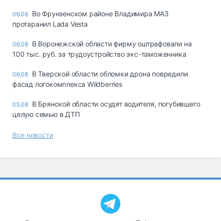
Во Фрунзенском районе Владимира МАЗ
06.08
протаранил Lada Vesta
В Воронежской области фирму оштрафовали на
06.08
100 тыс. руб. за трудоустройство экс-таможенника
В Тверской области обломки дрона повредили
06.08
фасад логокомплекса Wildberries
В Брянской области осудят водителя, погубившего
05.08
целую семью в ДТП
Все новости