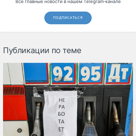
Все главные новости в нашем Telegram‑канале
ПОДПИСАТЬСЯ
Публикации по теме