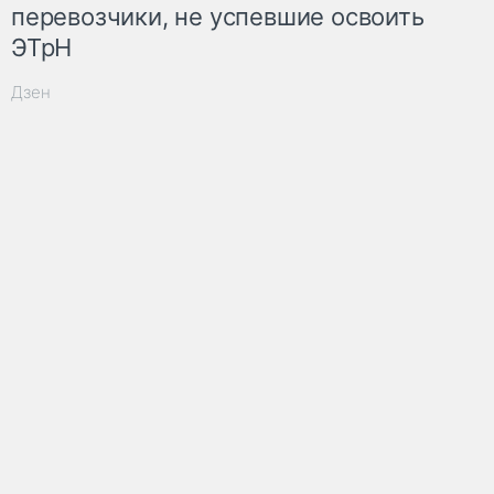
перевозчики, не успевшие освоить
ЭТрН
Дзен