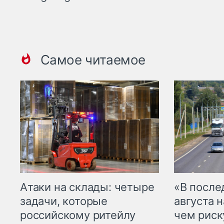
Самое читаемое
Атаки на склады: четыре
«В посл
задачи, которые
августа н
российскому ритейлу
чем рис