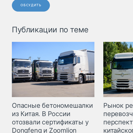
ОБСУДИТЬ
Публикации по теме
Опасные бетономешалки
Рынок ре
из Китая. В России
перевозч
отозвали сертификаты у
перспект
Dongfeng и Zoomlion
китайско