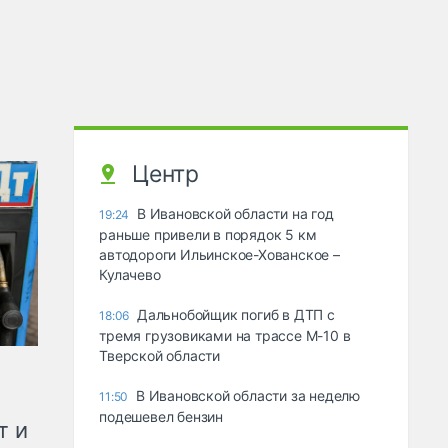
Центр
В Ивановской области на год
19:24
раньше привели в порядок 5 км
автодороги Ильинское-Хованское –
Кулачево
Дальнобойщик погиб в ДТП с
18:06
тремя грузовиками на трассе М-10 в
Тверской области
В Ивановской области за неделю
11:50
подешевел бензин
т и