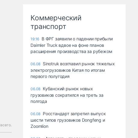
Коммерческий
транспорт
В ФРГ заявили о падении прибыли
19:16
Daimler Truck вдвое на фоне планов
расширения производства за рубежом
Sinotruk возглавил рынок тяжелых
06.08
электрогрузовиков Китая по итогам
первого полугодия
Кубанский рынок новых
06.08
грузовиков сократился на треть за
полгода
Росстандарт запретил выпуск
06.08
шести типов грузовиков Dongfeng и
всего.
Zoomlion