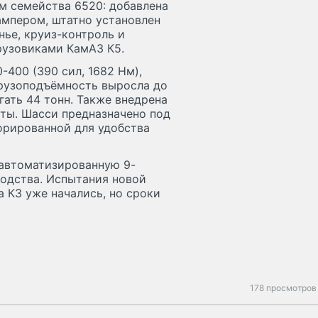
м семейства 6520: добавлена
мпером, штатно установлен
ье, круиз-контроль и
рузовиками КамАЗ К5.
400 (390 сил, 1682 Нм),
Грузоподъёмность выросла до
гать 44 тонн. Также внедрена
ты. Шасси предназначено под
орированной для удобства
 автоматизированную 9-
одства. Испытания новой
а К3 уже начались, но сроки
178 просмотров 