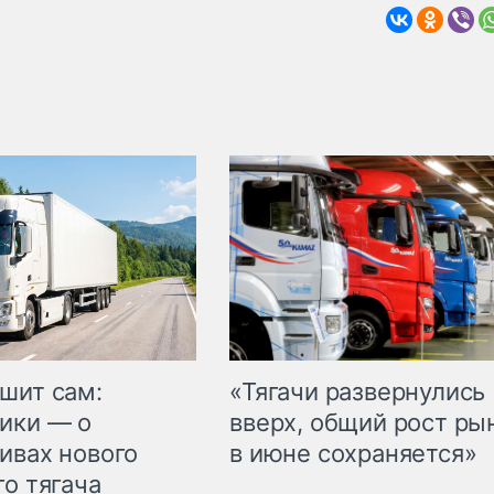
шит сам:
«Тягачи развернулись
ики — о
вверх, общий рост ры
ивах нового
в июне сохраняется»
го тягача