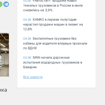
«Автостат»: продажи новых
05.08
тяжелых грузовиков в России в июле
снизились на 3,9%
КАМАЗ в первом полугодии
04.08
нарастил продажи машин в лизинг на
12,8%
Беспилотные грузовики без
04.08
кабины для водителя впервые проехали
по ВДНХ
MAN начала дорожные
03.08
испытания водородных грузовиков в
Баварии
Все новости
нка