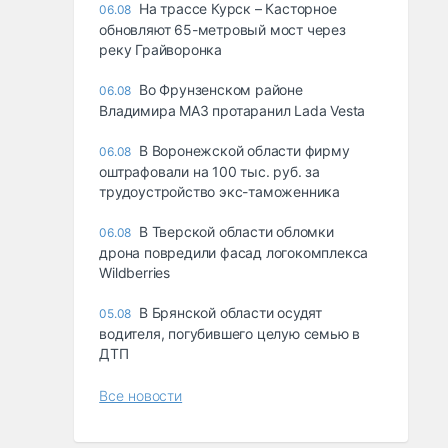
На трассе Курск – Касторное
06.08
обновляют 65-метровый мост через
реку Грайворонка
Во Фрунзенском районе
06.08
Владимира МАЗ протаранил Lada Vesta
В Воронежской области фирму
06.08
оштрафовали на 100 тыс. руб. за
трудоустройство экс-таможенника
В Тверской области обломки
06.08
дрона повредили фасад логокомплекса
Wildberries
В Брянской области осудят
05.08
водителя, погубившего целую семью в
ДТП
Все новости