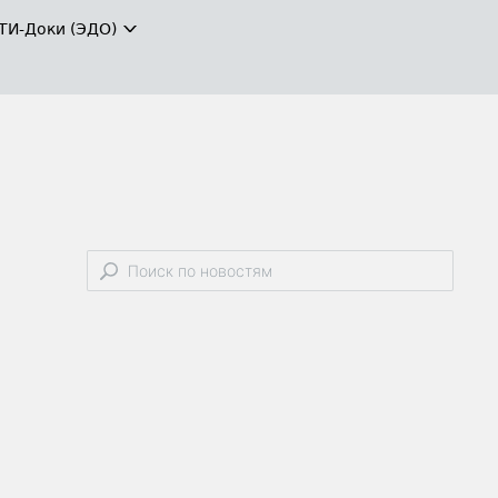
ТИ-Доки (ЭДО)