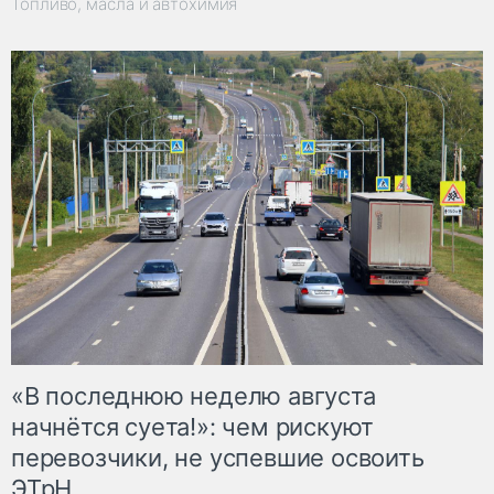
Топливо, масла и автохимия
«В последнюю неделю августа
начнётся суета!»: чем рискуют
перевозчики, не успевшие освоить
ЭТрН