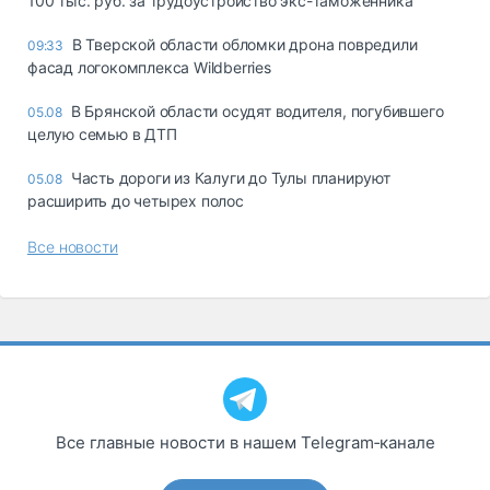
100 тыс. руб. за трудоустройство экс-таможенника
В Тверской области обломки дрона повредили
09:33
фасад логокомплекса Wildberries
В Брянской области осудят водителя, погубившего
05.08
целую семью в ДТП
Часть дороги из Калуги до Тулы планируют
05.08
расширить до четырех полос
Все новости
Все главные новости в нашем Telegram‑канале