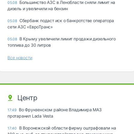
Большинство АЗС в Ленобласти сняли лимит на
05.08
дизель и увеличили на бензин
Сбербанк подаст иск о банкротстве оператора
05.08
сети АЗС «ЕвроТранс»
В Крыму увеличили лимит продажи дизельного
05.08
топлива до 30 литров
Все новости
Центр
Во Фрунзенском районе Владимира МАЗ
17:49
протаранил Lada Vesta
В Воронежской области фирму оштрафовали на
17:40