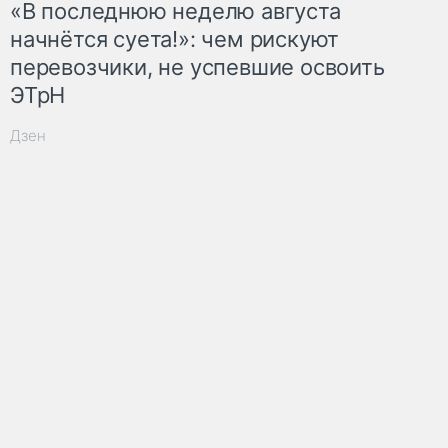
«В последнюю неделю августа
начнётся суета!»: чем рискуют
перевозчики, не успевшие освоить
ЭТрН
Дзен