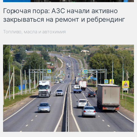
Горючая пора: АЗС начали активно
закрываться на ремонт и ребрендинг
Топливо, масла и автохимия