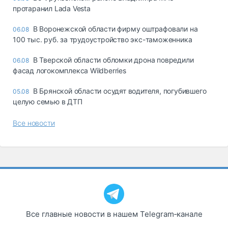
протаранил Lada Vesta
В Воронежской области фирму оштрафовали на
06.08
100 тыс. руб. за трудоустройство экс-таможенника
В Тверской области обломки дрона повредили
06.08
фасад логокомплекса Wildberries
В Брянской области осудят водителя, погубившего
05.08
целую семью в ДТП
Все новости
Все главные новости в нашем Telegram‑канале