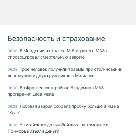
Безопасность и страхование
В Мордовии на трассе М-5 водитель МАЗа
06.08
спровоцировал смертельную аварию
Трое человек получили травмы при столкновении
06.08
легковушки и двух грузовиков в Могилеве
Во Фрунзенском районе Владимира МАЗ
06.08
протаранил Lada Vesta
Лобовая авария собрала пробку больше 8 км на
06.08
"Коле"
У китайского дальнобойщика на таможне в
06.08
Приморье изъяли деньги