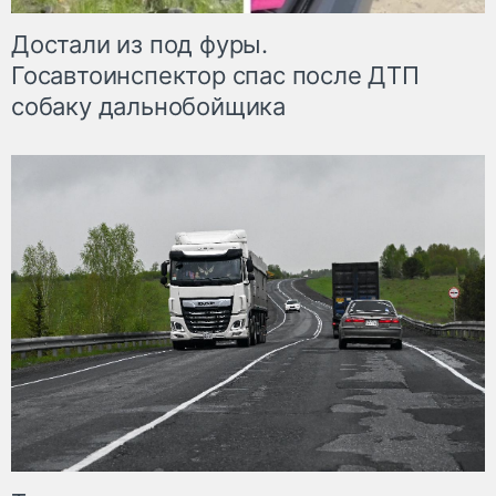
Достали из под фуры.
Госавтоинспектор спас после ДТП
собаку дальнобойщика