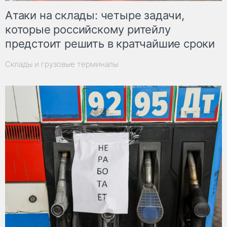
Атаки на склады: четыре задачи,
которые российскому ритейлу
предстоит решить в кратчайшие сроки
Склады и грузовые терминалы