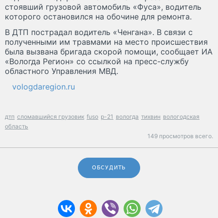
стоявший грузовой автомобиль «Фуса», водитель
которого остановился на обочине для ремонта.
В ДТП пострадал водитель «Ченгана». В связи с
полученными им травмами на место происшествия
была вызвана бригада скорой помощи, сообщает ИА
«Вологда Регион» со ссылкой на пресс-службу
областного Управления МВД.
vologdaregion.ru
дтп
сломавшийся грузовик
fuso
р-21
вологда
тихвин
вологодская
область
149 просмотров всего.
ОБСУДИТЬ