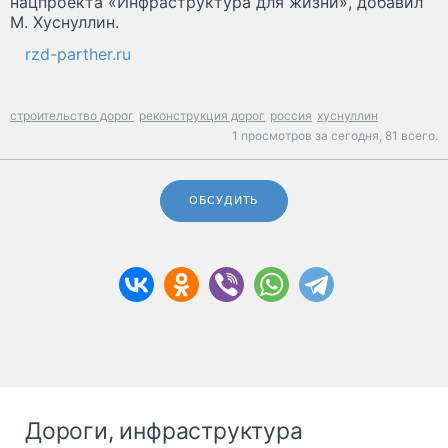
нацпроекта «Инфраструктура для жизни», добавил
М. Хуснуллин.
rzd-parther.ru
строительство дорог
реконструкция дорог
россия
хуснуллин
1 просмотров за сегодня,
81 всего.
ОБСУДИТЬ
Дороги, инфраструктура