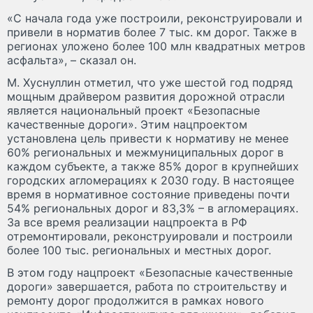
«С начала года уже построили, реконструировали и
привели в норматив более 7 тыс. км дорог. Также в
регионах уложено более 100 млн квадратных метров
асфальта», – сказал он.
М. Хуснуллин отметил, что уже шестой год подряд
мощным драйвером развития дорожной отрасли
является национальный проект «Безопасные
качественные дороги». Этим нацпроектом
установлена цель привести к нормативу не менее
60% региональных и межмуниципальных дорог в
каждом субъекте, а также 85% дорог в крупнейших
городских агломерациях к 2030 году. В настоящее
время в нормативное состояние приведены почти
54% региональных дорог и 83,3% – в агломерациях.
За все время реализации нацпроекта в РФ
отремонтировали, реконструировали и построили
более 100 тыс. региональных и местных дорог.
В этом году нацпроект «Безопасные качественные
дороги» завершается, работа по строительству и
ремонту дорог продолжится в рамках нового