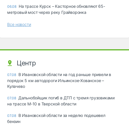
На трассе Курск – Касторное обновляют 65-
06.08
метровый мост через реку Грайворонка
Все новости
Центр
В Ивановской области на год раньше привели в
07.08
порядок 5 км автодороги Ильинское-Хованское –
Кулачево
Дальнобойщик погиб в ДТП с тремя грузовиками
07.08
на трассе М-10 в Тверской области
В Ивановской области за неделю подешевел
07.08
бензин