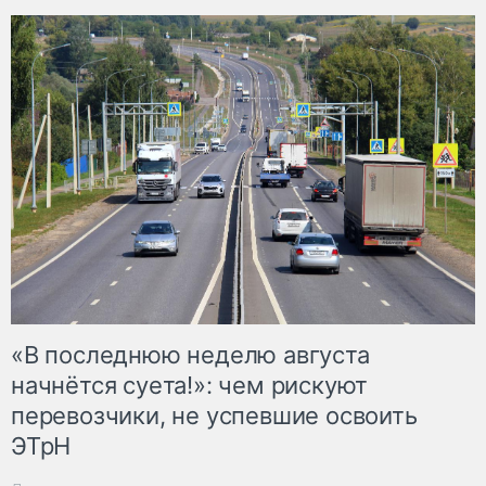
«В последнюю неделю августа
начнётся суета!»: чем рискуют
перевозчики, не успевшие освоить
ЭТрН