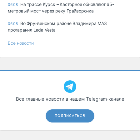
На трассе Курск – Касторное обновляют 65-
06.08
метровый мост через реку Грайворонка
Во Фрунзенском районе Владимира МАЗ
06.08
протаранил Lada Vesta
Все новости
Все главные новости в нашем Telegram‑канале
ПОДПИСАТЬСЯ