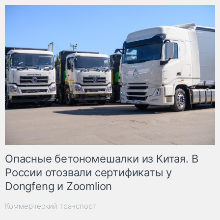
Опасные бетономешалки из Китая. В
России отозвали сертификаты у
Dongfeng и Zoomlion
Коммерческий транспорт