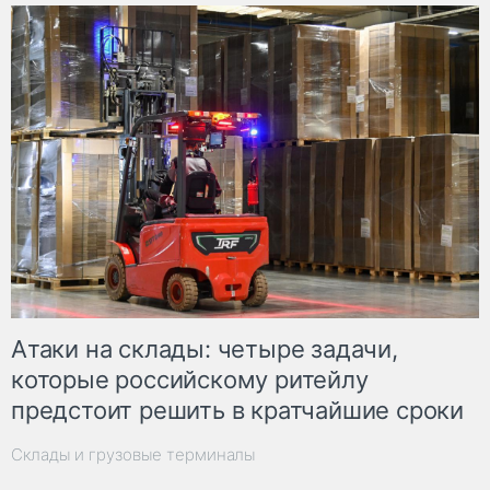
Атаки на склады: четыре задачи,
которые российскому ритейлу
предстоит решить в кратчайшие сроки
Склады и грузовые терминалы