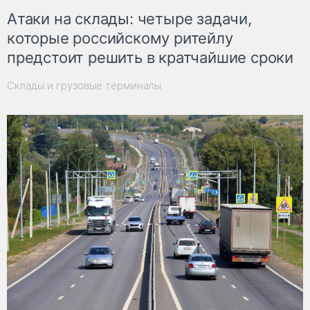
Атаки на склады: четыре задачи,
которые российскому ритейлу
предстоит решить в кратчайшие сроки
Склады и грузовые терминалы