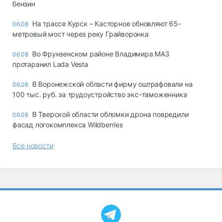
бензин
На трассе Курск – Касторное обновляют 65-
06.08
метровый мост через реку Грайворонка
Во Фрунзенском районе Владимира МАЗ
06.08
протаранил Lada Vesta
В Воронежской области фирму оштрафовали на
06.08
100 тыс. руб. за трудоустройство экс-таможенника
В Тверской области обломки дрона повредили
06.08
фасад логокомплекса Wildberries
Все новости