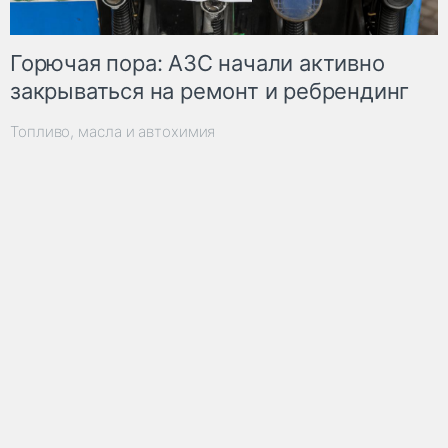
Горючая пора: АЗС начали активно
закрываться на ремонт и ребрендинг
Топливо, масла и автохимия