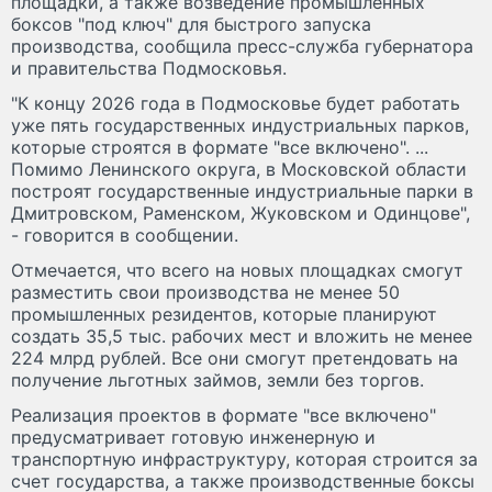
площадки, а также возведение промышленных
боксов "под ключ" для быстрого запуска
производства, сообщила пресс-служба губернатора
и правительства Подмосковья.
"К концу 2026 года в Подмосковье будет работать
уже пять государственных индустриальных парков,
которые строятся в формате "все включено". ...
Помимо Ленинского округа, в Московской области
построят государственные индустриальные парки в
Дмитровском, Раменском, Жуковском и Одинцове",
- говорится в сообщении.
Отмечается, что всего на новых площадках смогут
разместить свои производства не менее 50
промышленных резидентов, которые планируют
создать 35,5 тыс. рабочих мест и вложить не менее
224 млрд рублей. Все они смогут претендовать на
получение льготных займов, земли без торгов.
Реализация проектов в формате "все включено"
предусматривает готовую инженерную и
транспортную инфраструктуру, которая строится за
счет государства, а также производственные боксы