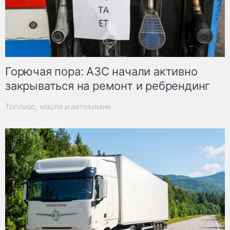
Горючая пора: АЗС начали активно
закрываться на ремонт и ребрендинг
Топливо, масла и автохимия