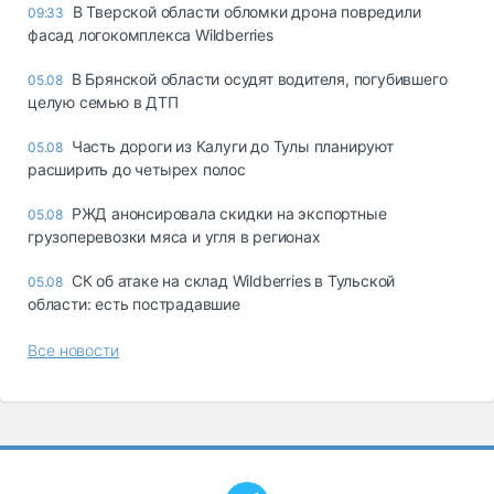
В Тверской области обломки дрона повредили
09:33
фасад логокомплекса Wildberries
В Брянской области осудят водителя, погубившего
05.08
целую семью в ДТП
Часть дороги из Калуги до Тулы планируют
05.08
расширить до четырех полос
РЖД анонсировала скидки на экспортные
05.08
грузоперевозки мяса и угля в регионах
СК об атаке на склад Wildberries в Тульской
05.08
области: есть пострадавшие
Все новости