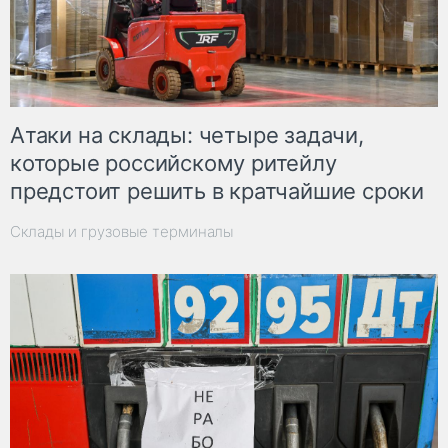
Атаки на склады: четыре задачи,
которые российскому ритейлу
предстоит решить в кратчайшие сроки
Склады и грузовые терминалы