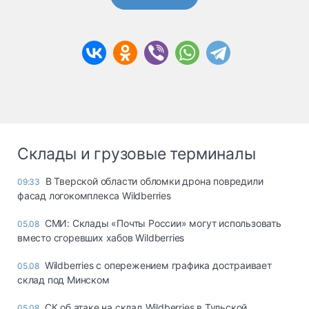
Склады и грузовые терминалы
В Тверской области обломки дрона повредили
09:33
фасад логокомплекса Wildberries
СМИ: Склады «Почты России» могут использовать
05.08
вместо сгоревших хабов Wildberries
Wildberries с опережением графика достраивает
05.08
склад под Минском
СК об атаке на склад Wildberries в Тульской
05.08