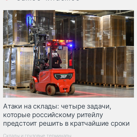
Атаки на склады: четыре задачи,
которые российскому ритейлу
предстоит решить в кратчайшие сроки
Склады и грузовые терминалы