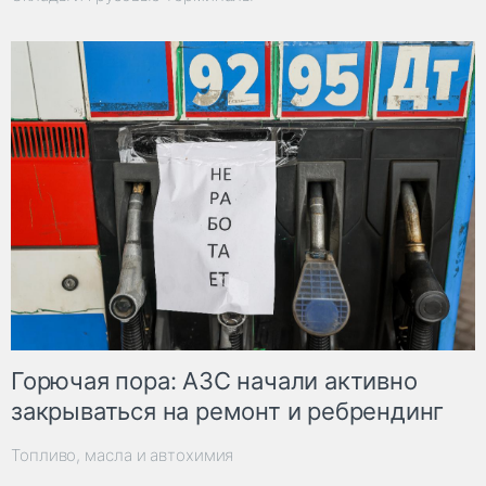
Горючая пора: АЗС начали активно
закрываться на ремонт и ребрендинг
Топливо, масла и автохимия