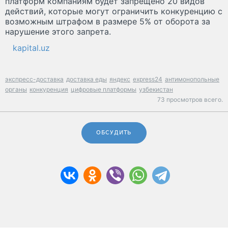
платформ компаниям будет запрещено 20 видов
действий, которые могут ограничить конкуренцию с
возможным штрафом в размере 5% от оборота за
нарушение этого запрета.
kapital.uz
экспресс-доставка
доставка еды
яндекс
express24
антимонопольные
органы
конкуренция
цифровые платформы
узбекистан
73 просмотров всего.
ОБСУДИТЬ