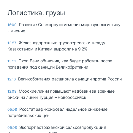
Логистика, грузы
Развитие Севморпути изменит мировую логистику
16:00
- мнение
Железнодорожные грузоперевозки между
13:57
Казахстаном и Китаем выросли на 9,2%
Ozon Банк объяснил, как будет работать после
13:51
попадания под санкции Великобритании
Великобритания расширила санкции против России
12:16
Морские линии повышают надбавки за военные
12:09
риски на линии Турция – Новороссийск
Росстат зафиксировал недельное снижение
05.08
потребительских цен
Экспорт астраханской сельхозпродукции в
05.08