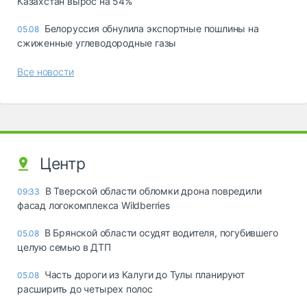
Казахстан вырос на 54%
Белоруссия обнулила экспортные пошлины на
05.08
сжиженные углеводородные газы
Все новости
Центр
В Тверской области обломки дрона повредили
09:33
фасад логокомплекса Wildberries
В Брянской области осудят водителя, погубившего
05.08
целую семью в ДТП
Часть дороги из Калуги до Тулы планируют
05.08
расширить до четырех полос