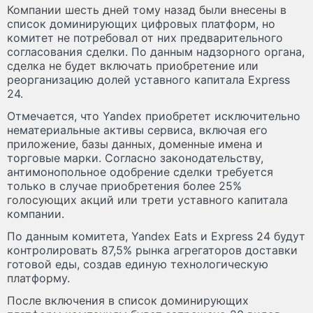
Компании шесть дней тому назад были внесены в
список доминирующих цифровых платформ, но
комитет не потребовал от них предварительного
согласования сделки. По данным надзорного органа,
сделка не будет включать приобретение или
реорганизацию долей уставного капитала Express
24.
Отмечается, что Yandex приобретет исключительно
нематериальные активы сервиса, включая его
приложение, базы данных, доменные имена и
торговые марки. Согласно законодательству,
антимонопольное одобрение сделки требуется
только в случае приобретения более 25%
голосующих акций или трети уставного капитала
компании.
По данным комитета, Yandex Eats и Express 24 будут
контролировать 87,5% рынка агрегаторов доставки
готовой еды, создав единую технологическую
платформу.
После включения в список доминирующих