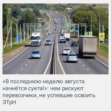
«В последнюю неделю августа
начнётся суета!»: чем рискуют
перевозчики, не успевшие освоить
ЭТрН