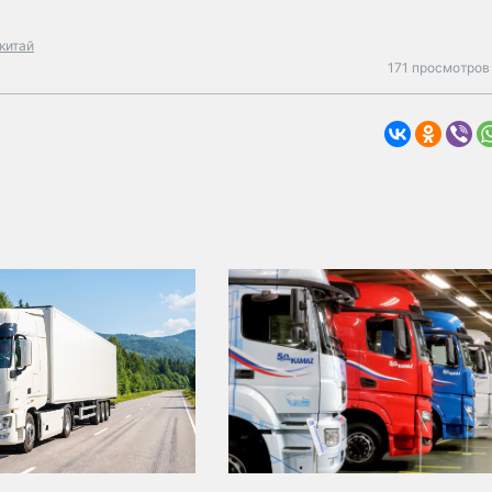
китай
171 просмотров