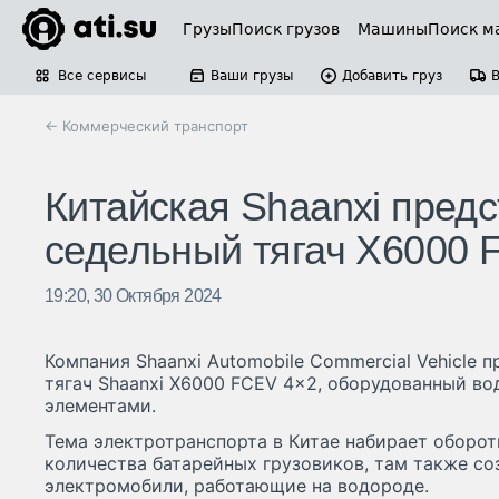
Грузы
Поиск грузов
Машины
Поиск м
Все сервисы
Ваши грузы
Добавить груз
← Коммерческий транспорт
Китайская Shaanxi пред
седельный тягач Х6000 
19:20, 30 Октября 2024
Компания Shaanxi Automobile Commercial Vehicle 
тягач Shaanxi Х6000 FCEV 4×2, оборудованный 
элементами.
Тема электротранспорта в Китае набирает оборот
количества батарейных грузовиков, там также с
электромобили, работающие на водороде.