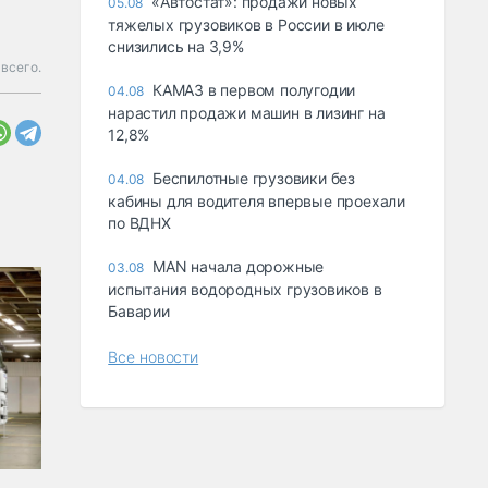
«Автостат»: продажи новых
05.08
тяжелых грузовиков в России в июле
снизились на 3,9%
 всего.
КАМАЗ в первом полугодии
04.08
нарастил продажи машин в лизинг на
12,8%
Беспилотные грузовики без
04.08
кабины для водителя впервые проехали
по ВДНХ
MAN начала дорожные
03.08
испытания водородных грузовиков в
Баварии
Все новости