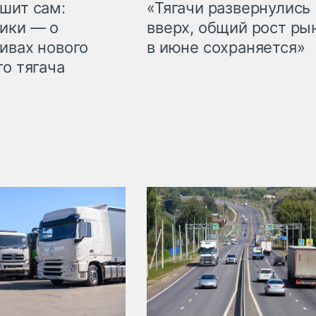
шит сам:
«Тягачи развернулись
ики — о
вверх, общий рост ры
ивах нового
в июне сохраняется»
го тягача