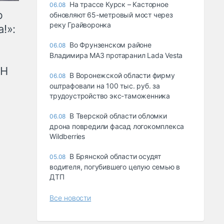
На трассе Курск – Касторное
06.08
ю
обновляют 65-метровый мост через
реку Грайворонка
!»:
Во Фрунзенском районе
06.08
Владимира МАЗ протаранил Lada Vesta
рН
В Воронежской области фирму
06.08
оштрафовали на 100 тыс. руб. за
трудоустройство экс-таможенника
В Тверской области обломки
06.08
дрона повредили фасад логокомплекса
Wildberries
В Брянской области осудят
05.08
водителя, погубившего целую семью в
ДТП
Все новости