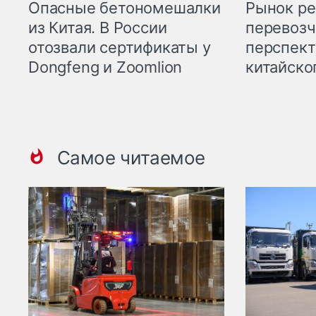
Опасные бетономешалки
Рынок ре
из Китая. В России
перевозч
отозвали сертификаты у
перспект
Dongfeng и Zoomlion
китайско
Самое читаемое