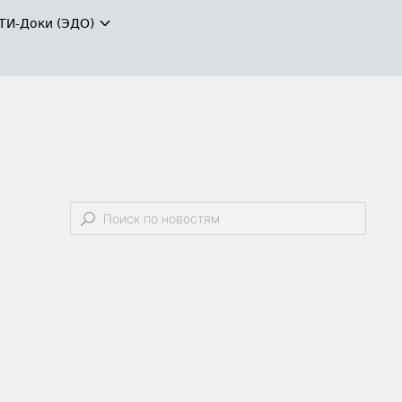
ТИ-Доки (ЭДО)