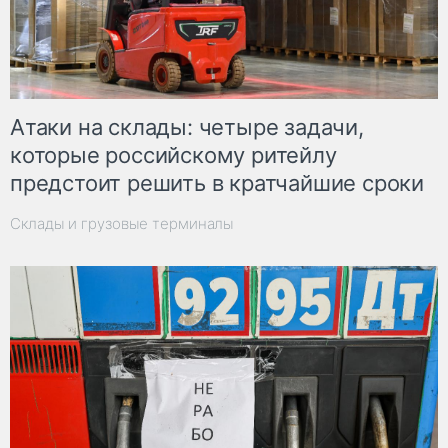
Атаки на склады: четыре задачи,
которые российскому ритейлу
предстоит решить в кратчайшие сроки
Склады и грузовые терминалы