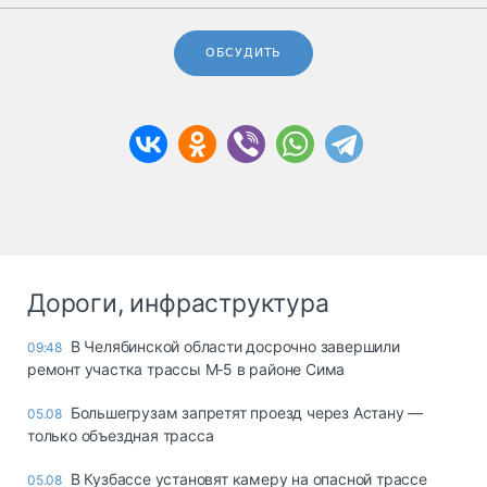
ОБСУДИТЬ
Дороги, инфраструктура
В Челябинской области досрочно завершили
09:48
ремонт участка трассы М‑5 в районе Сима
Большегрузам запретят проезд через Астану —
05.08
только объездная трасса
В Кузбассе установят камеру на опасной трассе
05.08