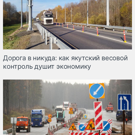
Дорога в никуда: как якутский весовой
контроль душит экономику