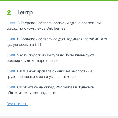
Центр
В Тверской области обломки дрона повредили
09:33
фасад логокомплекса Wildberries
В Брянской области осудят водителя, погубившего
05.08
целую семью в ДТП
Часть дороги из Калуги до Тулы планируют
05.08
расширить до четырех полос
РЖД анонсировала скидки на экспортные
05.08
грузоперевозки мяса и угля в регионах
СК об атаке на склад Wildberries в Тульской
05.08
области: есть пострадавшие
Все новости