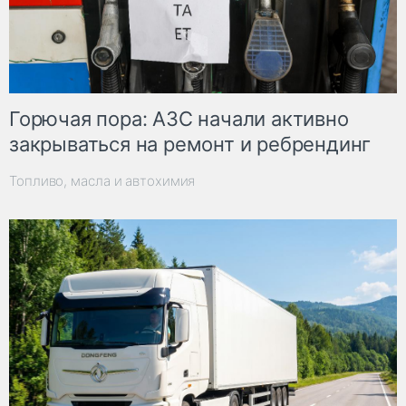
Горючая пора: АЗС начали активно
закрываться на ремонт и ребрендинг
Топливо, масла и автохимия