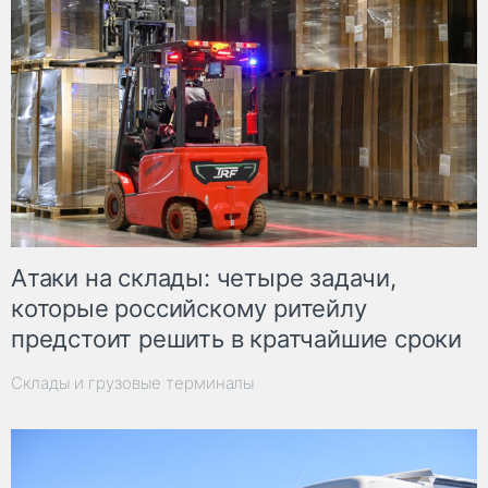
Атаки на склады: четыре задачи,
которые российскому ритейлу
предстоит решить в кратчайшие сроки
Склады и грузовые терминалы