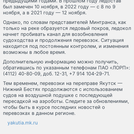
предыдущими годами. В прошлом году ледостав
был замечен 10 ноября, в 2022 году — с 8 по 9
ноября, а в 2021 году — 12 ноября.
Однако, по словам представителей Минтранса, как
только на реке образуется ледовый покров, ледокол
начнет пробивать канал для возобновления
судоходства и продолжения перевозок. Ситуация
находится под постоянным контролем, и изменения
возможны в любое время.
Дополнительную информацию можно получить,
обратившись по указанным телефонам ПАО «ЛОРП»:
(4112) 40-80-09, доб. 12-31, +7 914 104-29-71.
Тем временем, перевозки на переправе Якутск —
Нижний Бестях продолжаются с использованием
судов на воздушной подушке с последующей
пересадкой на аэроботы. Следите за обновлениями,
чтобы быть в курсе последних новостей о
перевозках в данном регионе.
yakutia.mk.ru