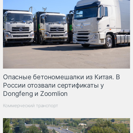
Опасные бетономешалки из Китая. В
России отозвали сертификаты у
Dongfeng и Zoomlion
Коммерческий транспорт