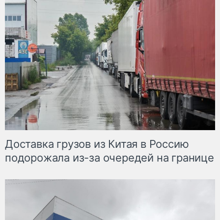
Доставка грузов из Китая в Россию
подорожала из-за очередей на границе