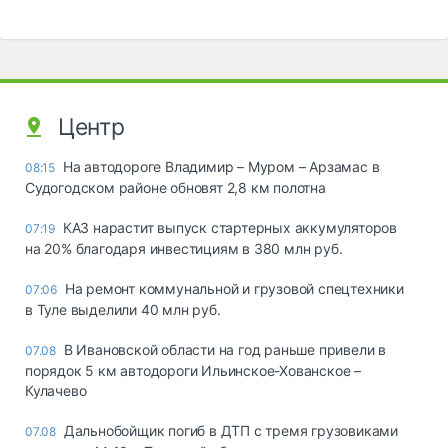
Центр
На автодороге Владимир – Муром – Арзамас в
08:15
Судогодском районе обновят 2,8 км полотна
КАЗ нарастит выпуск стартерных аккумуляторов
07:19
на 20% благодаря инвестициям в 380 млн руб.
На ремонт коммунальной и грузовой спецтехники
07:06
в Туле выделили 40 млн руб.
В Ивановской области на год раньше привели в
07.08
порядок 5 км автодороги Ильинское-Хованское –
Кулачево
Дальнобойщик погиб в ДТП с тремя грузовиками
07.08