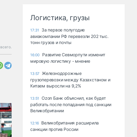
Логистика, грузы
За первое полугодие
17:31
авиакомпании РФ перевезли 202 тыс.
тонн грузов и почты
 всего.
Развитие Севморпути изменит
16:00
мировую логистику - мнение
Железнодорожные
13:57
грузоперевозки между Казахстаном и
Китаем выросли на 9,2%
Ozon Банк объяснил, как будет
13:51
работать после попадания под санкции
Великобритании
Великобритания расширила
12:16
санкции против России