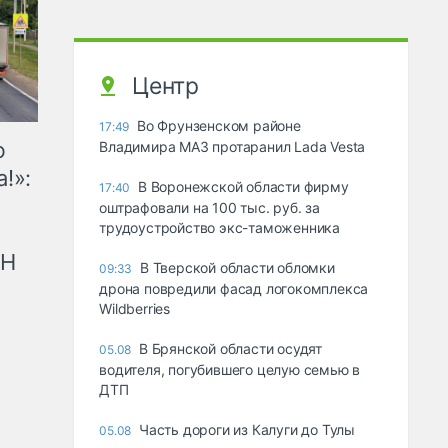
Центр
Во Фрунзенском районе
17:49
ю
Владимира МАЗ протаранил Lada Vesta
!»:
В Воронежской области фирму
17:40
оштрафовали на 100 тыс. руб. за
трудоустройство экс-таможенника
рН
В Тверской области обломки
09:33
дрона повредили фасад логокомплекса
Wildberries
В Брянской области осудят
05.08
водителя, погубившего целую семью в
ДТП
Часть дороги из Калуги до Тулы
05.08