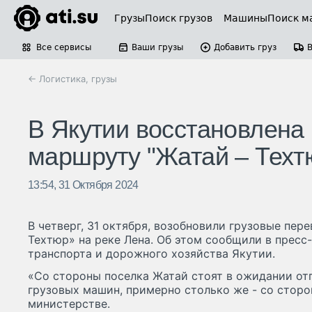
Грузы
Поиск грузов
Машины
Поиск м
Все сервисы
Ваши грузы
Добавить груз
← Логистика, грузы
В Якутии восстановлена 
маршруту "Жатай – Техт
13:54, 31 Октября 2024
В четверг, 31 октября, возобновили грузовые пер
Техтюр» на реке Лена. Об этом сообщили в пресс
транспорта и дорожного хозяйства Якутии.
«Со стороны поселка Жатай стоят в ожидании от
грузовых машин, примерно столько же - со сторон
министерстве.