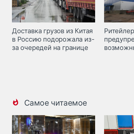
Ритейле
Доставка грузов из Китая
предупре
в Россию подорожала из-
возможн
за очередей на границе
Самое читаемое