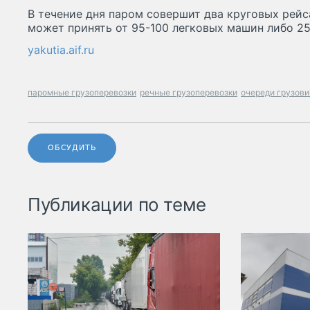
В течение дня паром совершит два круговых рейс
может принять от 95-100 легковых машин либо 25
yakutia.aif.ru
паромные грузоперевозки
речные грузоперевозки
очереди грузови
ОБСУДИТЬ
Публикации по теме