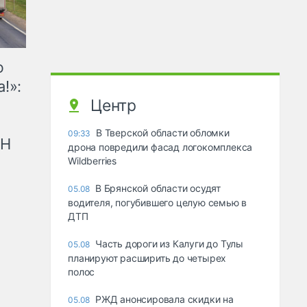
ю
!»:
Центр
В Тверской области обломки
09:33
рН
дрона повредили фасад логокомплекса
Wildberries
В Брянской области осудят
05.08
водителя, погубившего целую семью в
ДТП
Часть дороги из Калуги до Тулы
05.08
планируют расширить до четырех
полос
РЖД анонсировала скидки на
05.08