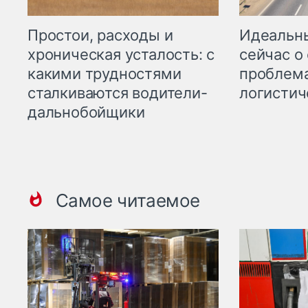
Простои, расходы и
Идеальн
хроническая усталость: с
сейчас о
какими трудностями
проблема
сталкиваются водители-
логистич
дальнобойщики
Самое читаемое