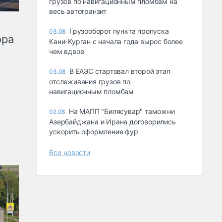
грузов по навигационным пломбам на
весь автотранзит
Грузооборот пункта пропуска
03.08
ора
Кани-Курган с начала года вырос более
чем вдвое
В ЕАЭС стартовал второй этап
03.08
отслеживания грузов по
навигационным пломбам
На МАПП "Билясувар" таможни
02.08
Азербайджана и Ирана договорились
ускорить оформление фур
Все новости