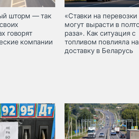
«Ставки на перевозки
ый шторм — так
могут вырасти в полт
 своих
раза». Как ситуация с
х говорят
топливом повлияла на
еские компании
доставку в Беларусь