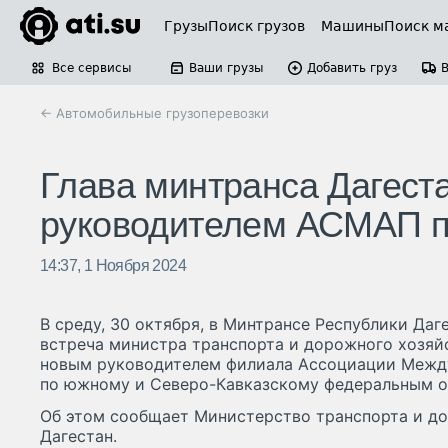
Грузы
Поиск грузов
Машины
Поиск м
Все сервисы
Ваши грузы
Добавить груз
← Автомобильные грузоперевозки
Глава минтранса Дагест
руководителем АСМАП 
14:37, 1 Ноября 2024
В среду, 30 октября, в Минтрансе Республики Даг
встреча министра транспорта и дорожного хозяй
новым руководителем филиала Ассоциации Меж
по южному и Северо-Кавказскому федеральным о
Об этом сообщает Министерство транспорта и д
Дагестан.