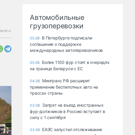
Автомобильные
грузоперевозки
всего.
В Петербурге подписали
05.08
соглашение о поддержке
международных автоперевозчиков
Более 1100 фур стоят в очередях
05.08
на границе Беларуси с ЕС
Минтранс РФ расширит
04.08
применение беспилотных авто на
трассах страны
Запрет на въезд иностранных
03.08
фур-должников в Россию вступает в
силу с 1 сентября
ЕАЭС запустил отслеживание
03.08