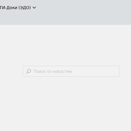
ТИ-Доки (ЭДО)