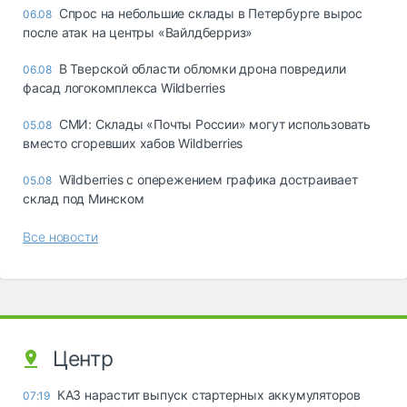
Спрос на небольшие склады в Петербурге вырос
06.08
после атак на центры «Вайлдберриз»
В Тверской области обломки дрона повредили
06.08
фасад логокомплекса Wildberries
СМИ: Склады «Почты России» могут использовать
05.08
вместо сгоревших хабов Wildberries
Wildberries с опережением графика достраивает
05.08
склад под Минском
Все новости
Центр
КАЗ нарастит выпуск стартерных аккумуляторов
07:19