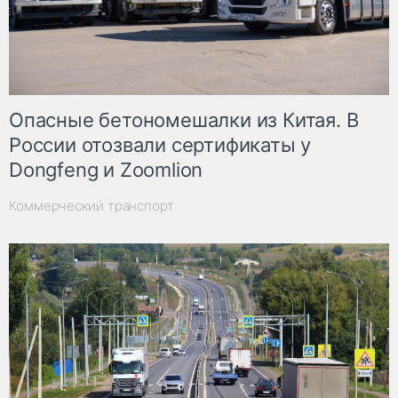
Опасные бетономешалки из Китая. В
России отозвали сертификаты у
Dongfeng и Zoomlion
Коммерческий транспорт