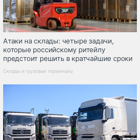
Атаки на склады: четыре задачи,
которые российскому ритейлу
предстоит решить в кратчайшие сроки
Склады и грузовые терминалы