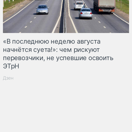
«В последнюю неделю августа
начнётся суета!»: чем рискуют
перевозчики, не успевшие освоить
ЭТрН
Дзен