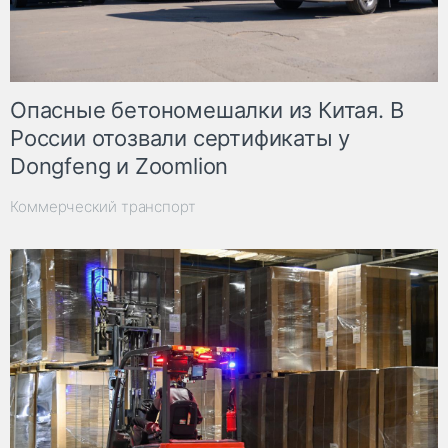
Опасные бетономешалки из Китая. В
России отозвали сертификаты у
Dongfeng и Zoomlion
Коммерческий транспорт