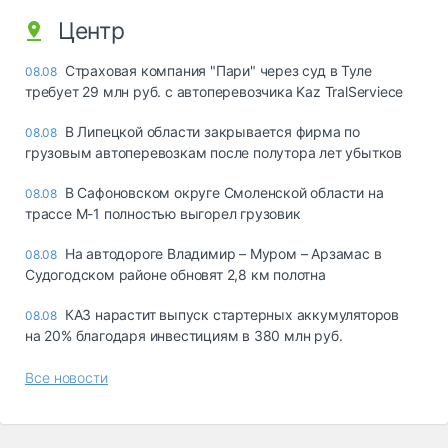
Центр
Страховая компания "Пари" через суд в Туле
08.08
требует 29 млн руб. с автоперевозчика Kaz TralServiece
В Липецкой области закрывается фирма по
08.08
грузовым автоперевозкам после полутора лет убытков
В Сафоновском округе Смоленской области на
08.08
трассе М-1 полностью выгорел грузовик
На автодороге Владимир – Муром – Арзамас в
08.08
Судогодском районе обновят 2,8 км полотна
КАЗ нарастит выпуск стартерных аккумуляторов
08.08
на 20% благодаря инвестициям в 380 млн руб.
Все новости