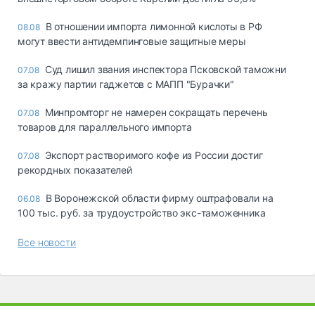
В отношении импорта лимонной кислоты в РФ
08.08
могут ввести антидемпинговые защитные меры
Суд лишил звания инспектора Псковской таможни
07.08
за кражу партии гаджетов с МАПП "Бурачки"
Минпромторг не намерен сокращать перечень
07.08
товаров для параллельного импорта
Экспорт растворимого кофе из России достиг
07.08
рекордных показателей
В Воронежской области фирму оштрафовали на
06.08
100 тыс. руб. за трудоустройство экс-таможенника
Все новости