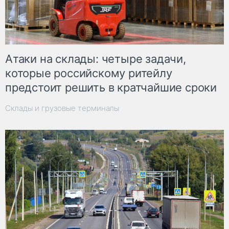
Атаки на склады: четыре задачи,
которые российскому ритейлу
предстоит решить в кратчайшие сроки
Склады и грузовые терминалы