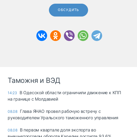
ОБСУДИТЬ
Таможня и ВЭД
В Одесской области ограничили движение к КПП
14:23
на границе с Молдавией
Глава ЯНАО провел рабочую встречу с
08.08
руководителем Уральского таможенного управления
В первом квартале доля экспорта во
08.08
внешнеторговом обороте Карелии достигла 93,6%