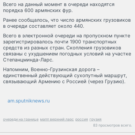
Всего на данный момент в очереди находятся
порядка 600 армянских фур.
Ранее сообщалось, что число армянских грузовиков
в очереди составляет около 440.
Всего в электронной очереди на пропускном пункте
зарегистрировалось почти 1900 транспортных
средств из разных стран. Скопления грузовиков
связаны с ухудшением погодных условий на участке
Степанцминда-Ларс.
Напомним, Военно-Грузинская дорога –
единственный действующий сухопутный маршрут,
связывающий Армению с Россией (через Грузию).
am.sputniknews.ru
очереди на границе
мапп верхний ларс
россия
грузия
83 просмотров всего.