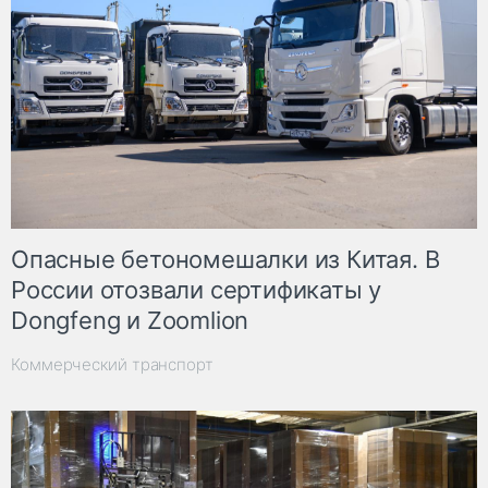
Опасные бетономешалки из Китая. В
России отозвали сертификаты у
Dongfeng и Zoomlion
Коммерческий транспорт