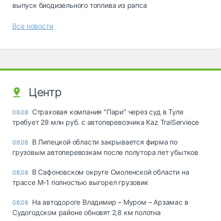
выпуск биодизельного топлива из рапса
Все новости
Центр
Страховая компания "Пари" через суд в Туле
08.08
требует 29 млн руб. с автоперевозчика Kaz TralServiece
В Липецкой области закрывается фирма по
08.08
грузовым автоперевозкам после полутора лет убытков
В Сафоновском округе Смоленской области на
08.08
трассе М-1 полностью выгорел грузовик
На автодороге Владимир – Муром – Арзамас в
08.08
Судогодском районе обновят 2,8 км полотна