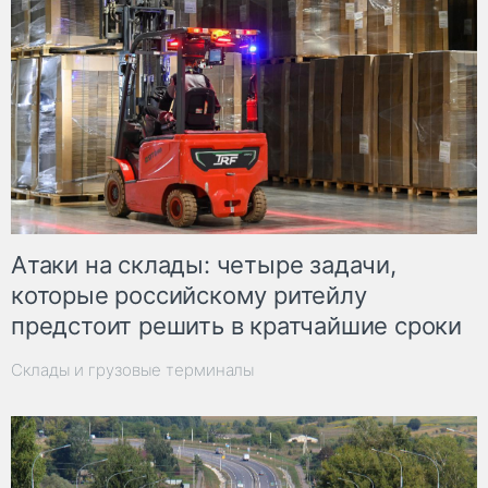
Атаки на склады: четыре задачи,
которые российскому ритейлу
предстоит решить в кратчайшие сроки
Склады и грузовые терминалы