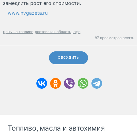
замедлить рост его стоимости.
www.nvgazeta.ru
цены на топливо
ростовская область
юфо
87 просмотров всего.
ОБСУДИТЬ
Топливо, масла и автохимия