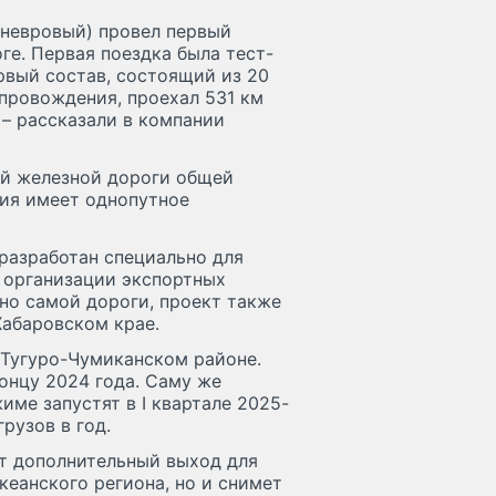
аневровый) провел первый
ге. Первая поездка была тест-
рвый состав, состоящий из 20
опровождения, проехал 531 км
 – рассказали в компании
ой железной дороги общей
ния имеет однопутное
 разработан специально для
 организации экспортных
но самой дороги, проект также
Хабаровском крае.
 Тугуро-Чумиканском районе.
концу 2024 года. Саму же
ме запустят в I квартале 2025-
рузов в год.
ет дополнительный выход для
кеанского региона, но и снимет