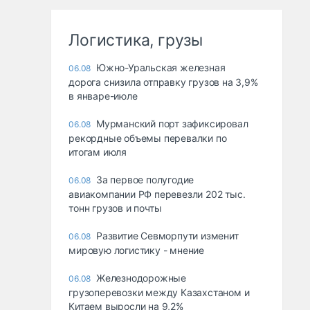
Логистика, грузы
Южно-Уральская железная
06.08
дорога снизила отправку грузов на 3,9%
в январе-июле
Мурманский порт зафиксировал
06.08
рекордные объемы перевалки по
итогам июля
За первое полугодие
06.08
авиакомпании РФ перевезли 202 тыс.
тонн грузов и почты
Развитие Севморпути изменит
06.08
мировую логистику - мнение
Железнодорожные
06.08
грузоперевозки между Казахстаном и
Китаем выросли на 9,2%