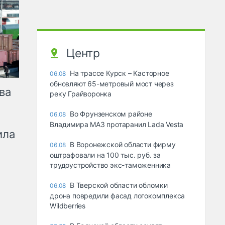
Центр
На трассе Курск – Касторное
06.08
обновляют 65-метровый мост через
ва
реку Грайворонка
Во Фрунзенском районе
06.08
Владимира МАЗ протаранил Lada Vesta
ила
В Воронежской области фирму
06.08
оштрафовали на 100 тыс. руб. за
трудоустройство экс-таможенника
В Тверской области обломки
06.08
дрона повредили фасад логокомплекса
Wildberries