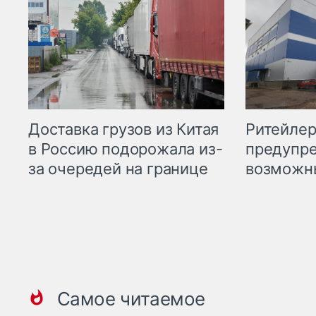
Ритейле
Доставка грузов из Китая
предупре
в Россию подорожала из-
возможн
за очередей на границе
Самое читаемое