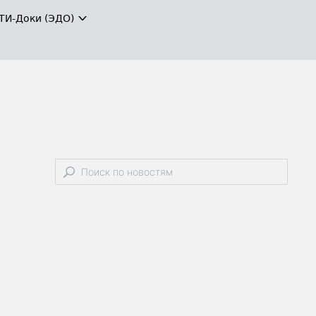
ТИ-Доки (ЭДО)