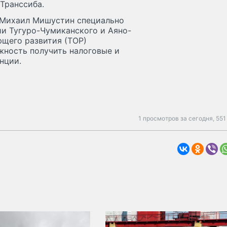
 Транссиба.
 Михаил Мишустин специально
ии Тугуро-Чумиканского и Аяно-
щего развития (ТОР)
жность получить налоговые и
нции.
1 просмотров за сегодня,
551