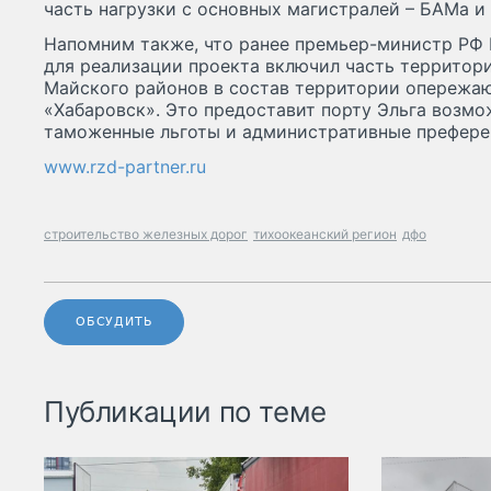
часть нагрузки с основных магистралей – БАМа и
Напомним также, что ранее премьер-министр РФ
для реализации проекта включил часть территор
Майского районов в состав территории опережаю
«Хабаровск». Это предоставит порту Эльга возмо
таможенные льготы и административные префере
www.rzd-partner.ru
строительство железных дорог
тихоокеанский регион
дфо
ОБСУДИТЬ
Публикации по теме