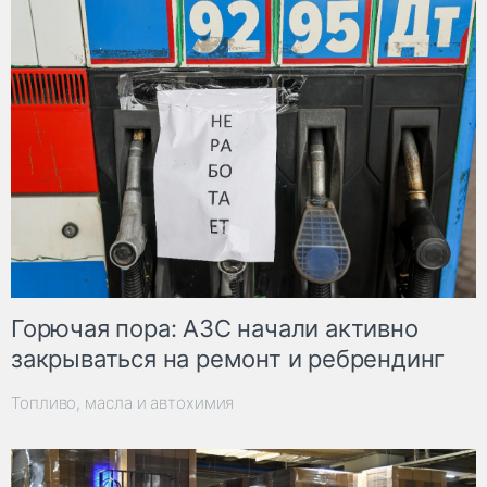
Горючая пора: АЗС начали активно
закрываться на ремонт и ребрендинг
Топливо, масла и автохимия