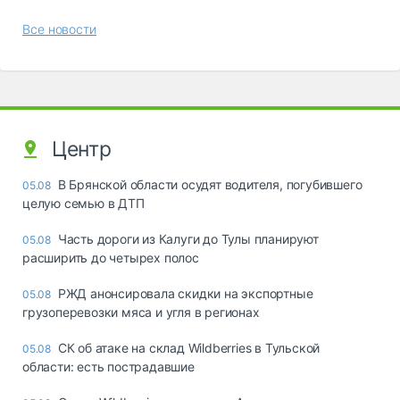
Все новости
Центр
В Брянской области осудят водителя, погубившего
05.08
целую семью в ДТП
Часть дороги из Калуги до Тулы планируют
05.08
расширить до четырех полос
РЖД анонсировала скидки на экспортные
05.08
грузоперевозки мяса и угля в регионах
СК об атаке на склад Wildberries в Тульской
05.08
области: есть пострадавшие