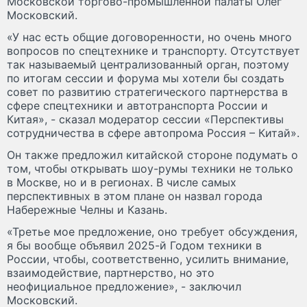
Московской торгово-промышленной палаты Олег
Московский.
«У нас есть общие договоренности, но очень много
вопросов по спецтехнике и транспорту. Отсутствует
так называемый централизованный орган, поэтому
по итогам сессии и форума мы хотели бы создать
совет по развитию стратегического партнерства в
сфере спецтехники и автотранспорта России и
Китая», - сказал модератор сессии «Перспективы
сотрудничества в сфере автопрома Россия – Китай».
Он также предложил китайской стороне подумать о
том, чтобы открывать шоу-румы техники не только
в Москве, но и в регионах. В числе самых
перспективных в этом плане он назвал города
Набережные Челны и Казань.
«Третье мое предложение, оно требует обсуждения,
я бы вообще объявил 2025-й Годом техники в
России, чтобы, соответственно, усилить внимание,
взаимодействие, партнерство, но это
неофициальное предложение», - заключил
Московский.