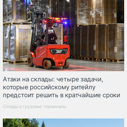
Атаки на склады: четыре задачи,
которые российскому ритейлу
предстоит решить в кратчайшие сроки
Склады и грузовые терминалы