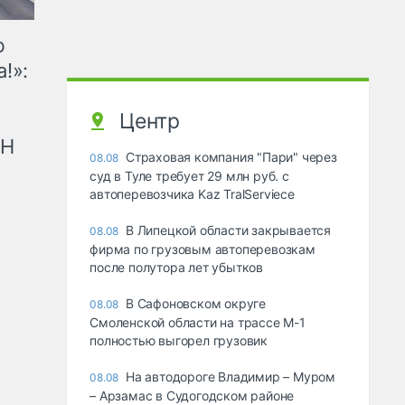
ю
!»:
Центр
рН
Страховая компания "Пари" через
08.08
суд в Туле требует 29 млн руб. с
автоперевозчика Kaz TralServiece
В Липецкой области закрывается
08.08
фирма по грузовым автоперевозкам
после полутора лет убытков
В Сафоновском округе
08.08
Смоленской области на трассе М-1
полностью выгорел грузовик
На автодороге Владимир – Муром
08.08
– Арзамас в Судогодском районе