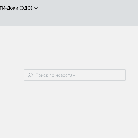
ТИ-Доки (ЭДО)