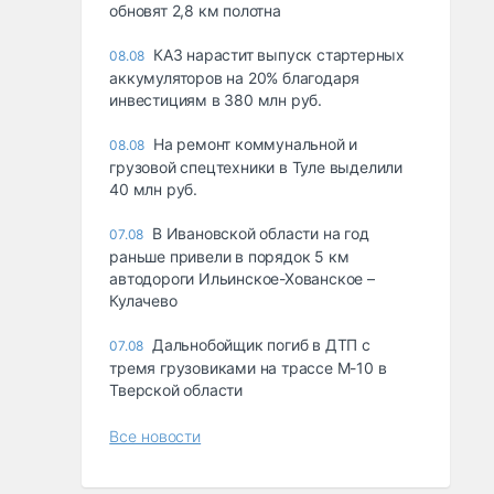
обновят 2,8 км полотна
КАЗ нарастит выпуск стартерных
08.08
аккумуляторов на 20% благодаря
инвестициям в 380 млн руб.
На ремонт коммунальной и
08.08
грузовой спецтехники в Туле выделили
40 млн руб.
В Ивановской области на год
07.08
раньше привели в порядок 5 км
автодороги Ильинское-Хованское –
Кулачево
Дальнобойщик погиб в ДТП с
07.08
тремя грузовиками на трассе М-10 в
Тверской области
Все новости