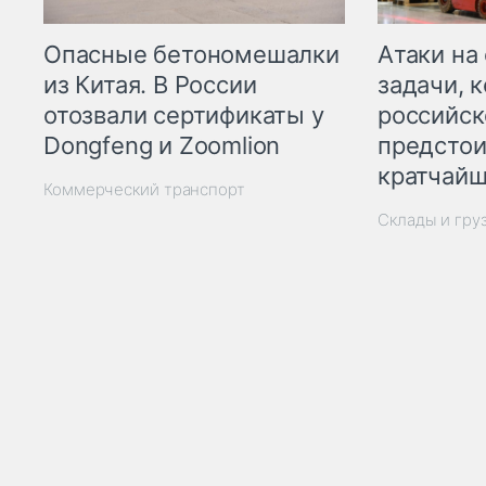
Опасные бетономешалки
Атаки на
из Китая. В России
задачи, 
отозвали сертификаты у
российск
Dongfeng и Zoomlion
предстои
кратчайш
Коммерческий транспорт
Склады и гру