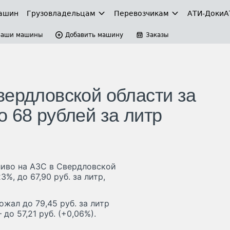
ашин
Грузовладельцам
Перевозчикам
АТИ-Доки
А
Ваши машины
Добавить машину
Заказы
вердловской области за
 68 рублей за литр
ливо на АЗС в Свердловской
3%, до 67,90 руб. за литр,
жал до 79,45 руб. за литр
до 57,21 руб. (+0,06%).