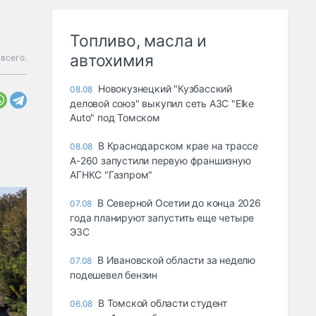
Топливо, масла и
автохимия
всего.
Новокузнецкий "Кузбасский
08.08
деловой союз" выкупил сеть АЗС "Elke
Auto" под Томском
В Краснодарском крае на трассе
08.08
А-260 запустили первую франшизную
АГНКС "Газпром"
В Северной Осетии до конца 2026
07.08
года планируют запустить еще четыре
ЭЗС
В Ивановской области за неделю
07.08
подешевел бензин
В Томской области студент
06.08