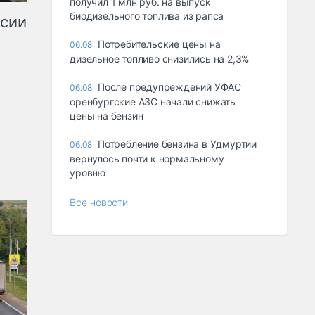
получил 1 млн руб. на выпуск
биодизельного топлива из рапса
ссии
Потребительские цены на
06.08
дизельное топливо снизились на 2,3%
После предупреждений УФАС
06.08
оренбургские АЗС начали снижать
цены на бензин
Потребление бензина в Удмуртии
06.08
вернулось почти к нормальному
уровню
Все новости