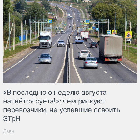
«В последнюю неделю августа
начнётся суета!»: чем рискуют
перевозчики, не успевшие освоить
ЭТрН
Дзен