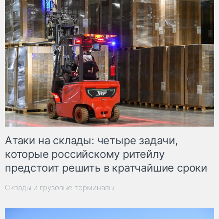
Атаки на склады: четыре задачи,
которые российскому ритейлу
предстоит решить в кратчайшие сроки
Склады и грузовые терминалы