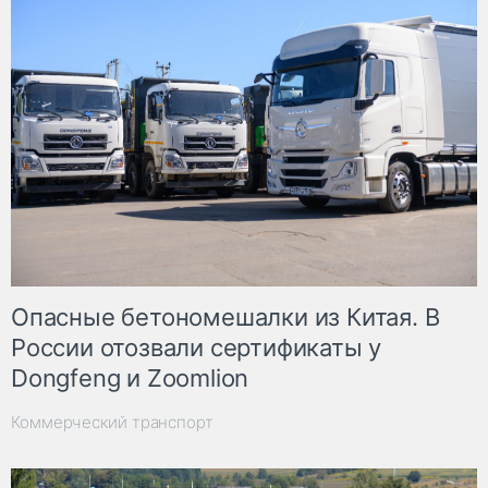
Опасные бетономешалки из Китая. В
России отозвали сертификаты у
Dongfeng и Zoomlion
Коммерческий транспорт