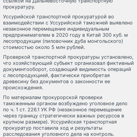
ссылкой на Дальневосточную транспортную
прокуратуру.
Уссурийской транспортной прокуратурой во
взаимодействии с Уссурийской таможней выявлено
незаконное перемещение индивидуальным
предпринимателем в 2020 году в Китай 300 куб. м
лесопродукции (пиловочник дуба монгольского)
стоимостью около 5 млн рублей.
Проверкой транспортной прокуратуры установлено,
что хозяйствующий субъект организовал фиктивный
документооборот, создающий видимость операций
с лесопродукцией, фактически приобретая
древесину без документов о законности ее
происхождения.
По материалам прокурорской проверки
таможенным органом возбуждено уголовное дело
по ч. 1 ст. 226.1 УК РФ (незаконное перемещение
через границу стратегически важных ресурсов в
крупном размере). Уссурийская транспортная
прокуратур поставила ход и результаты
расследования уголовного дела на контроль.