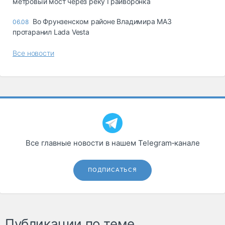
метровый мост через реку Грайворонка
Во Фрунзенском районе Владимира МАЗ
06.08
протаранил Lada Vesta
Все новости
Все главные новости в нашем Telegram‑канале
ПОДПИСАТЬСЯ
Публикации по теме