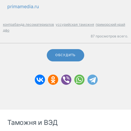
primamedia.ru
контрабанда лесоматериалов
уссурийская таможня
приморский край
дфо
87 просмотров всего.
ОБСУДИТЬ
Таможня и ВЭД