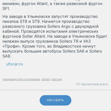
минивэн, фургон Atlant, а также развозной фургон
SF1.
На заводе в Ульяновске запустят производство
пикапов ST8 и ST9. Начнется производство
развозного грузовика Sollers Argo с двухрядной
кабиной. Проводятся испытания электрических
фургонов Soller Atlant. На заводе в Ульяновске будет
налажен выпуск грузовиков Sollers TR и УАЗ
«Профи». Кроме того, во Владивостоке начнут
выпускать большие автобусы Sollers SA6 и Sollers
SA9.
ufocar.ru
производство грузовиков
sollers
россия
117 просмотров всего.
ОБСУДИТЬ