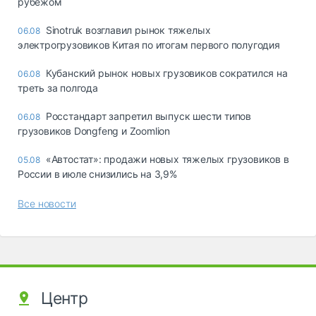
рубежом
Sinotruk возглавил рынок тяжелых
06.08
электрогрузовиков Китая по итогам первого полугодия
Кубанский рынок новых грузовиков сократился на
06.08
треть за полгода
Росстандарт запретил выпуск шести типов
06.08
грузовиков Dongfeng и Zoomlion
«Автостат»: продажи новых тяжелых грузовиков в
05.08
России в июле снизились на 3,9%
Все новости
Центр