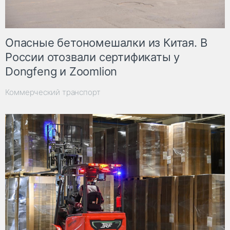
Опасные бетономешалки из Китая. В
России отозвали сертификаты у
Dongfeng и Zoomlion
Коммерческий транспорт