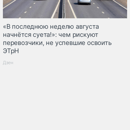
«В последнюю неделю августа
начнётся суета!»: чем рискуют
перевозчики, не успевшие освоить
ЭТрН
Дзен