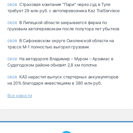
Страховая компания "Пари" через суд в Туле
08.08
требует 29 млн руб. с автоперевозчика Kaz TralServiece
В Липецкой области закрывается фирма по
08.08
грузовым автоперевозкам после полутора лет убытков
В Сафоновском округе Смоленской области на
08.08
трассе М-1 полностью выгорел грузовик
На автодороге Владимир – Муром – Арзамас в
08.08
Судогодском районе обновят 2,8 км полотна
КАЗ нарастит выпуск стартерных аккумуляторов
08.08
на 20% благодаря инвестициям в 380 млн руб.
Все новости