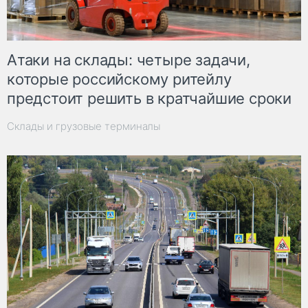
Атаки на склады: четыре задачи,
которые российскому ритейлу
предстоит решить в кратчайшие сроки
Склады и грузовые терминалы