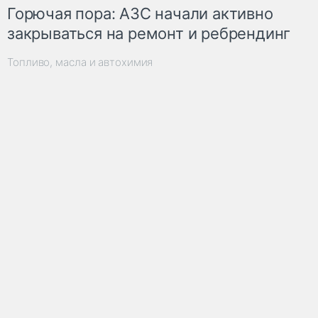
Горючая пора: АЗС начали активно
закрываться на ремонт и ребрендинг
Топливо, масла и автохимия