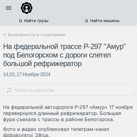
Найти грузы
Найти машины
← Безопасность и страхование
На федеральной трассе Р-297 "Амур"
под Белогорском с дороги слетел
большой рефрижератор
14:20, 17 Ноября 2024
На федеральной автодороге Р-297 «Амур» 17 ноября
перевернулся длинный рефрижератор. Большая
фура съехала с трассы в районе Белогорска.
Фото и видео опубликовал телеграм-канал
@dpskontrol_28rus.