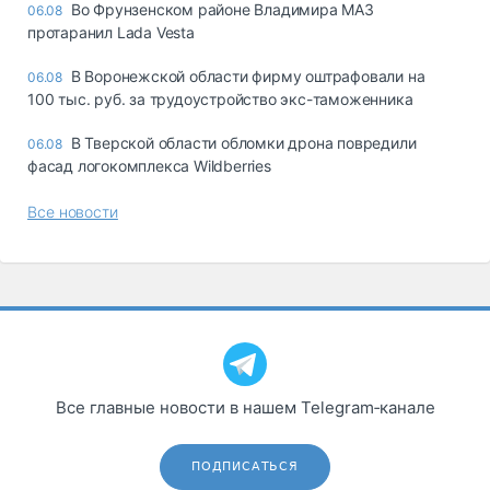
Во Фрунзенском районе Владимира МАЗ
06.08
протаранил Lada Vesta
В Воронежской области фирму оштрафовали на
06.08
100 тыс. руб. за трудоустройство экс-таможенника
В Тверской области обломки дрона повредили
06.08
фасад логокомплекса Wildberries
Все новости
Все главные новости в нашем Telegram‑канале
ПОДПИСАТЬСЯ