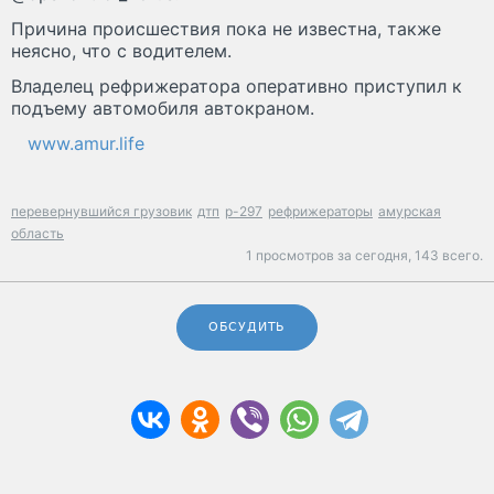
Причина происшествия пока не известна, также
неясно, что с водителем.
Владелец рефрижератора оперативно приступил к
подъему автомобиля автокраном.
www.amur.life
перевернувшийся грузовик
дтп
р-297
рефрижераторы
амурская
область
1 просмотров за сегодня,
143 всего.
ОБСУДИТЬ