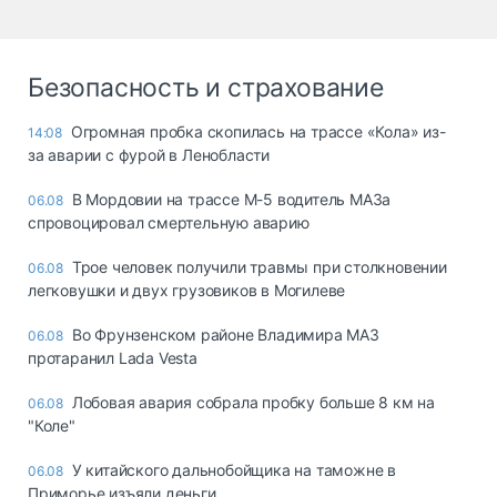
Безопасность и страхование
Огромная пробка скопилась на трассе «Кола» из-
14:08
за аварии с фурой в Ленобласти
В Мордовии на трассе М-5 водитель МАЗа
06.08
спровоцировал смертельную аварию
Трое человек получили травмы при столкновении
06.08
легковушки и двух грузовиков в Могилеве
Во Фрунзенском районе Владимира МАЗ
06.08
протаранил Lada Vesta
Лобовая авария собрала пробку больше 8 км на
06.08
"Коле"
У китайского дальнобойщика на таможне в
06.08
Приморье изъяли деньги