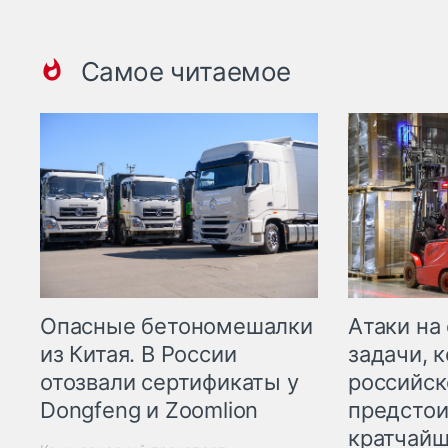
Самое читаемое
Опасные бетономешалки
Атаки на
из Китая. В России
задачи, 
отозвали сертификаты у
российск
Dongfeng и Zoomlion
предстои
кратчайш