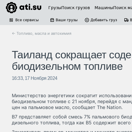
Грузы
Поиск грузов
Машины
Поиск м
Все сервисы
Ваши грузы
Добавить груз
← Топливо, масла и автохимия
Таиланд сокращает соде
биодизельном топливе
16:33, 17 Ноября 2024
Министерство энергетики сократит использовани
биодизельном топливе с 21 ноября, перейдя с манд
цен на пальмовое масло, сообщает The Nation.
B7 представляет собой смесь 7% пальмового био
дизельного топлива, тогда как B5 содержит всего