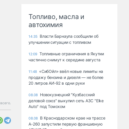
Топливо, масла и
автохимия
Власти Барнаула сообщили об
14:35
улучшении ситуации с топливом
Топливные ограничения в Якутии
12:09
частично снимут к середине августа
«СибОйл» ввёл новые лимиты на
11:48
продажу бензина и дизеля — не более
20 литров АИ‑92 в одни руки
Новокузнецкий "Кузбасский
08.08
деловой союз" выкупил сеть АЗС "Elke
всего.
Auto" под Томском
В Краснодарском крае на трассе
08.08
А-260 запустили первую франшизную