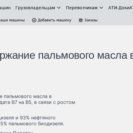
ашин
Грузовладельцам
Перевозчикам
АТИ-Доки
А
Ваши машины
Добавить машину
Заказы
ржание пальмового масла 
е пальмового масла в
ата B7 на B5, в связи с ростом
дизеля и 93% нефтяного
 5% пальмового биодизеля.