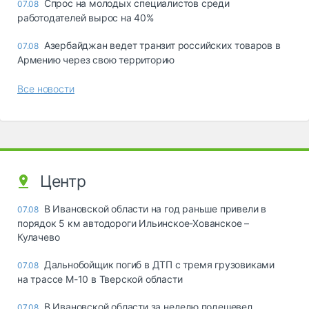
Спрос на молодых специалистов среди
07.08
работодателей вырос на 40%
Азербайджан ведет транзит российских товаров в
07.08
Армению через свою территорию
Все новости
Центр
В Ивановской области на год раньше привели в
07.08
порядок 5 км автодороги Ильинское-Хованское –
Кулачево
Дальнобойщик погиб в ДТП с тремя грузовиками
07.08
на трассе М-10 в Тверской области
В Ивановской области за неделю подешевел
07.08