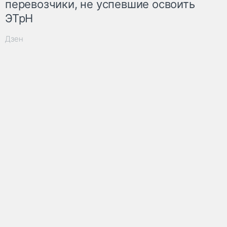
перевозчики, не успевшие освоить
ЭТрН
Дзен