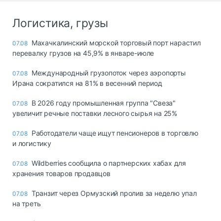
Логистика, грузы
Махачкалинский морской торговый порт нарастил
07.08
перевалку грузов на 45,9% в январе-июле
Международный грузопоток через аэропорты
07.08
Ирана сократился на 81% в весенний период
В 2026 году промышленная группа "Свеза"
07.08
увеличит речные поставки лесного сырья на 25%
Работодатели чаще ищут пенсионеров в торговлю
07.08
и логистику
Wildberries сообщила о партнерских хабах для
07.08
хранения товаров продавцов
Транзит через Ормузский пролив за неделю упал
07.08
на треть