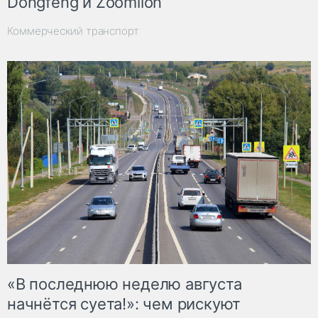
Dongfeng и Zoomlion
Коммерческий транспорт
«В последнюю неделю августа
начнётся суета!»: чем рискуют