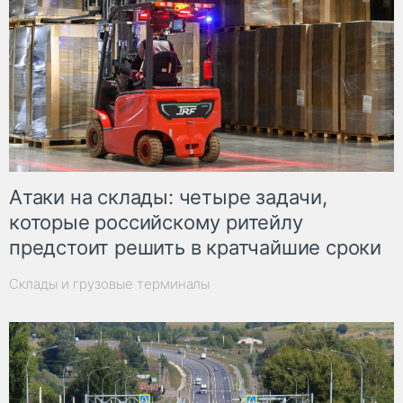
Атаки на склады: четыре задачи,
которые российскому ритейлу
предстоит решить в кратчайшие сроки
Склады и грузовые терминалы