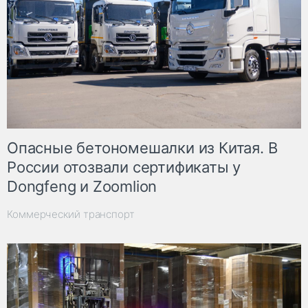
Опасные бетономешалки из Китая. В
России отозвали сертификаты у
Dongfeng и Zoomlion
Коммерческий транспорт