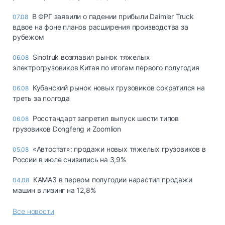
В ФРГ заявили о падении прибыли Daimler Truck
07.08
вдвое на фоне планов расширения производства за
рубежом
Sinotruk возглавил рынок тяжелых
06.08
электрогрузовиков Китая по итогам первого полугодия
Кубанский рынок новых грузовиков сократился на
06.08
треть за полгода
Росстандарт запретил выпуск шести типов
06.08
грузовиков Dongfeng и Zoomlion
«Автостат»: продажи новых тяжелых грузовиков в
05.08
России в июле снизились на 3,9%
КАМАЗ в первом полугодии нарастил продажи
04.08
машин в лизинг на 12,8%
Все новости