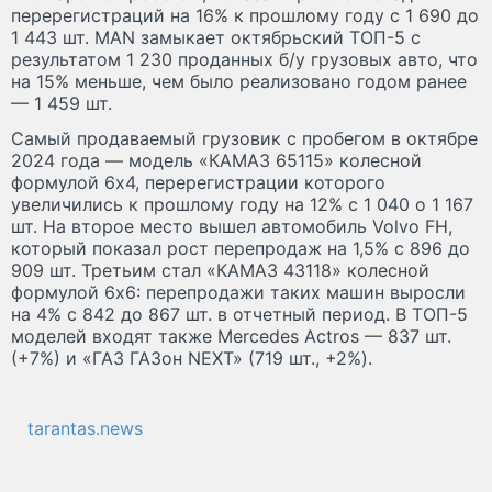
перерегистраций на 16% к прошлому году с 1 690 до
1 443 шт. MAN замыкает октябрьский ТОП-5 с
результатом 1 230 проданных б/у грузовых авто, что
на 15% меньше, чем было реализовано годом ранее
— 1 459 шт.
Самый продаваемый грузовик с пробегом в октябре
2024 года — модель «КАМАЗ 65115» колесной
формулой 6x4, перерегистрации которого
увеличились к прошлому году на 12% с 1 040 о 1 167
шт. На второе место вышел автомобиль Volvo FH,
который показал рост перепродаж на 1,5% с 896 до
909 шт. Третьим стал «КАМАЗ 43118» колесной
формулой 6x6: перепродажи таких машин выросли
на 4% с 842 до 867 шт. в отчетный период. В ТОП-5
моделей входят также Mercedes Actros — 837 шт.
(+7%) и «ГАЗ ГАЗон NEXT» (719 шт., +2%).
tarantas.news