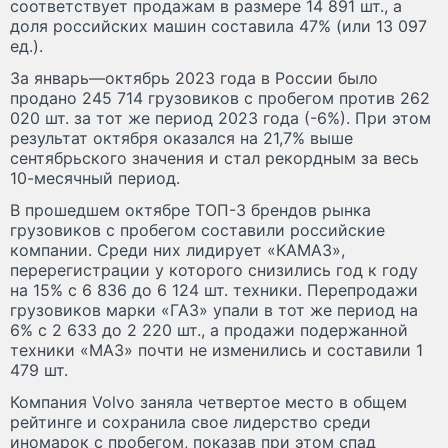
соответствует продажам в размере 14 891 шт., а
доля российских машин составила 47% (или 13 097
ед.).
За январь—октябрь 2023 года в России было
продано 245 714 грузовиков с пробегом против 262
020 шт. за тот же период 2023 года (-6%). При этом
результат октября оказался на 21,7% выше
сентябрьского значения и стал рекордным за весь
10-месячный период.
В прошедшем октябре ТОП-3 брендов рынка
грузовиков с пробегом составили российские
компании. Среди них лидирует «КАМАЗ»,
перерегистрации у которого снизились год к году
на 15% с 6 836 до 6 124 шт. техники. Перепродажи
грузовиков марки «ГАЗ» упали в тот же период на
6% с 2 633 до 2 220 шт., а продажи подержанной
техники «МАЗ» почти не изменились и составили 1
479 шт.
Компания Volvo заняла четвертое место в общем
рейтинге и сохранила свое лидерство среди
иномарок с пробегом, показав при этом спад