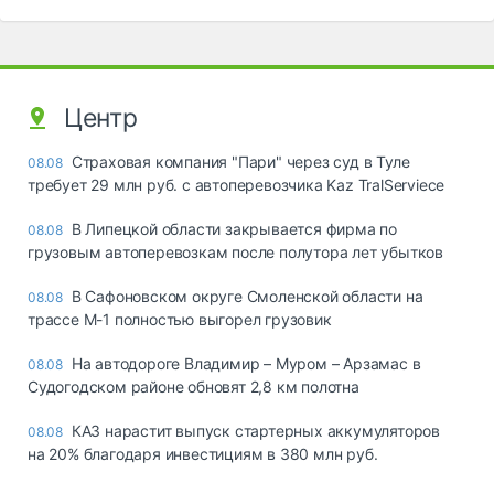
Центр
Страховая компания "Пари" через суд в Туле
08.08
требует 29 млн руб. с автоперевозчика Kaz TralServiece
В Липецкой области закрывается фирма по
08.08
грузовым автоперевозкам после полутора лет убытков
В Сафоновском округе Смоленской области на
08.08
трассе М-1 полностью выгорел грузовик
На автодороге Владимир – Муром – Арзамас в
08.08
Судогодском районе обновят 2,8 км полотна
КАЗ нарастит выпуск стартерных аккумуляторов
08.08
на 20% благодаря инвестициям в 380 млн руб.