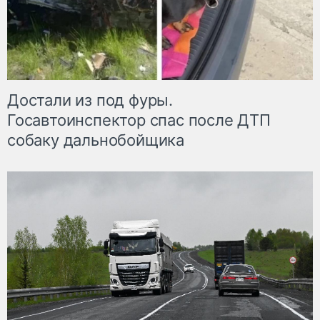
Достали из под фуры.
Госавтоинспектор спас после ДТП
собаку дальнобойщика