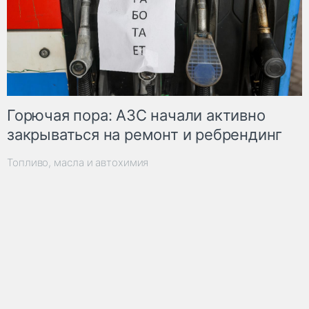
Горючая пора: АЗС начали активно
закрываться на ремонт и ребрендинг
Топливо, масла и автохимия