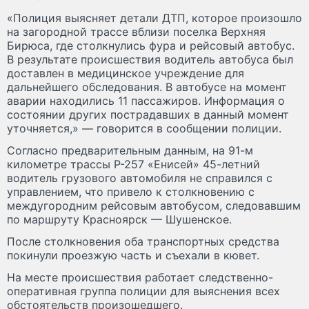
«Полиция выясняет детали ДТП, которое произошло
на загородной трассе вблизи поселка Верхняя
Бирюса, где столкнулись фура и рейсовый автобус.
В результате происшествия водитель автобуса был
доставлен в медицинское учреждение для
дальнейшего обследования. В автобусе на момент
аварии находились 11 пассажиров. Информация о
состоянии других пострадавших в данный момент
уточняется,» — говорится в сообщении полиции.
Согласно предварительным данным, на 91-м
километре трассы Р-257 «Енисей» 45-летний
водитель грузового автомобиля не справился с
управлением, что привело к столкновению с
междугородним рейсовым автобусом, следовавшим
по маршруту Красноярск — Шушенское.
После столкновения оба транспортных средства
покинули проезжую часть и съехали в кювет.
На месте происшествия работает следственно-
оперативная группа полиции для выяснения всех
обстоятельств произошедшего.