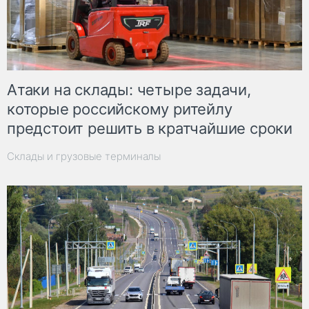
Атаки на склады: четыре задачи,
которые российскому ритейлу
предстоит решить в кратчайшие сроки
Склады и грузовые терминалы