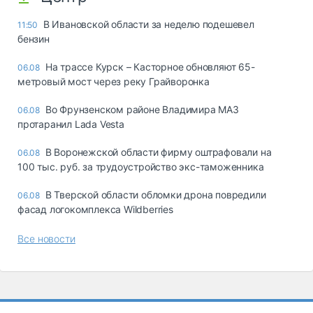
В Ивановской области за неделю подешевел
11:50
бензин
На трассе Курск – Касторное обновляют 65-
06.08
метровый мост через реку Грайворонка
Во Фрунзенском районе Владимира МАЗ
06.08
протаранил Lada Vesta
В Воронежской области фирму оштрафовали на
06.08
100 тыс. руб. за трудоустройство экс-таможенника
В Тверской области обломки дрона повредили
06.08
фасад логокомплекса Wildberries
Все новости