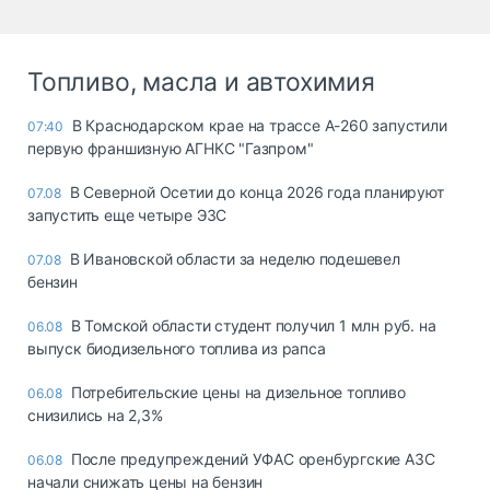
Топливо, масла и автохимия
В Краснодарском крае на трассе А-260 запустили
07:40
первую франшизную АГНКС "Газпром"
В Северной Осетии до конца 2026 года планируют
07.08
запустить еще четыре ЭЗС
В Ивановской области за неделю подешевел
07.08
бензин
В Томской области студент получил 1 млн руб. на
06.08
выпуск биодизельного топлива из рапса
Потребительские цены на дизельное топливо
06.08
снизились на 2,3%
После предупреждений УФАС оренбургские АЗС
06.08
начали снижать цены на бензин