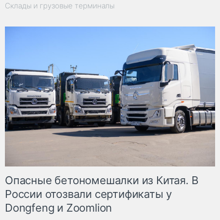
Склады и грузовые терминалы
Опасные бетономешалки из Китая. В
России отозвали сертификаты у
Dongfeng и Zoomlion