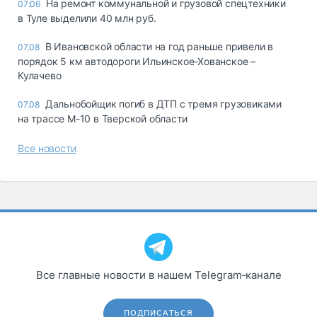
На ремонт коммунальной и грузовой спецтехники
07:06
в Туле выделили 40 млн руб.
В Ивановской области на год раньше привели в
07.08
порядок 5 км автодороги Ильинское-Хованское –
Кулачево
Дальнобойщик погиб в ДТП с тремя грузовиками
07.08
на трассе М-10 в Тверской области
Все новости
Все главные новости в нашем Telegram‑канале
ПОДПИСАТЬСЯ