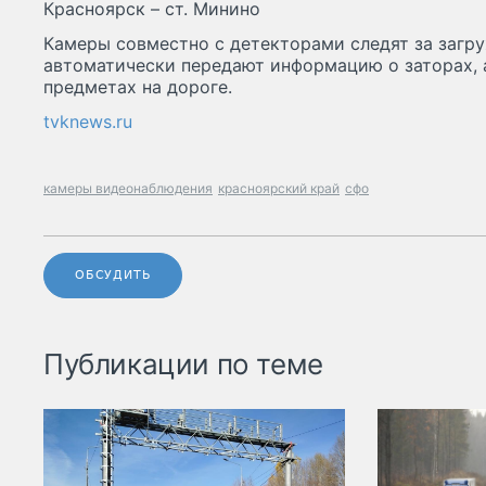
Красноярск – ст. Минино
Камеры совместно с детекторами следят за загру
автоматически передают информацию о заторах, 
предметах на дороге.
tvknews.ru
камеры видеонаблюдения
красноярский край
сфо
ОБСУДИТЬ
Публикации по теме