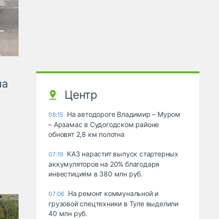
на
Центр
На автодороге Владимир – Муром
08:15
– Арзамас в Судогодском районе
обновят 2,8 км полотна
КАЗ нарастит выпуск стартерных
07:19
аккумуляторов на 20% благодаря
инвестициям в 380 млн руб.
На ремонт коммунальной и
07:06
грузовой спецтехники в Туле выделили
40 млн руб.