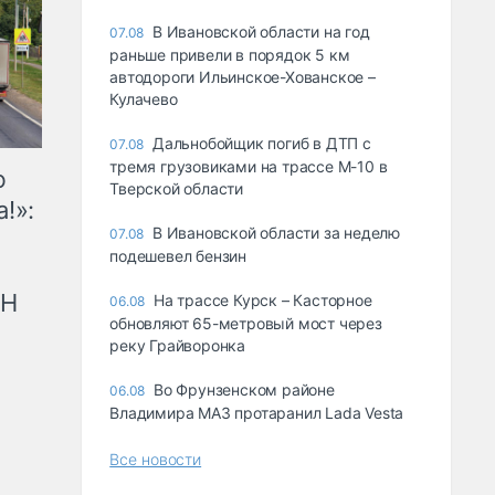
В Ивановской области на год
07.08
раньше привели в порядок 5 км
автодороги Ильинское-Хованское –
Кулачево
Дальнобойщик погиб в ДТП с
07.08
тремя грузовиками на трассе М-10 в
ю
Тверской области
!»:
В Ивановской области за неделю
07.08
подешевел бензин
рН
На трассе Курск – Касторное
06.08
обновляют 65-метровый мост через
реку Грайворонка
Во Фрунзенском районе
06.08
Владимира МАЗ протаранил Lada Vesta
Все новости