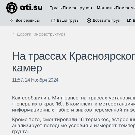
Грузы
Поиск грузов
Машины
Поиск м
Все сервисы
Ваши грузы
Добавить груз
← Дороги, инфраструктура
На трассах Красноярског
камер
11:57, 24 Ноября 2024
Как сообщили в Минтрансе, на трассах установи
(теперь их в крае 16). В комплект к метеостанци
информационных табло и знаков переменной инф
Кроме того, смонтировали 16 термокос, встроенн
анализирует погодные условия и измеряет темпе
грунта.