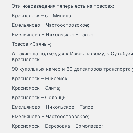
Эти нововведения теперь есть на трассах:
Красноярск – ст. Минино;
Емельяново – Частоостровское;
Емельяново – Никольское – Талое;
Трасса «Саяны»;
А также на подъездах к Известковому, к Сухобуз
Красноярск.
90 купольных камер и 60 детекторов транспорта 
Красноярск – Енисейск;
Красноярск – Элита;
Красноярск – Солонцы;
Емельяново – Никольское – Талое;
Емельяново – Частоостровское;
Красноярск – Березовка – Ермолаево;