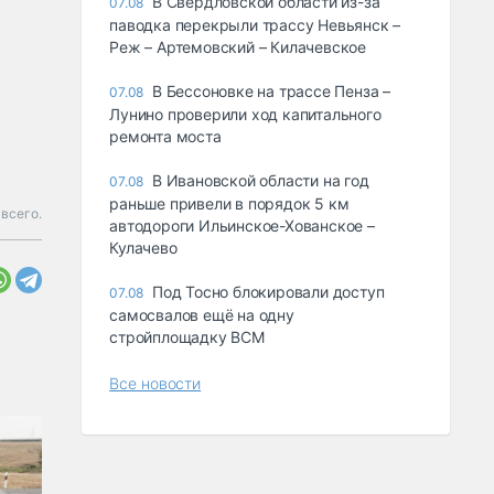
В Свердловской области из-за
07.08
паводка перекрыли трассу Невьянск –
Реж – Артемовский – Килачевское
В Бессоновке на трассе Пенза –
07.08
Лунино проверили ход капитального
ремонта моста
В Ивановской области на год
07.08
раньше привели в порядок 5 км
всего.
автодороги Ильинское-Хованское –
Кулачево
Под Тосно блокировали доступ
07.08
самосвалов ещё на одну
стройплощадку ВСМ
Все новости