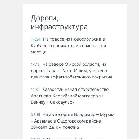
Дороги,
инфраструктура
На трассе из Новосибирска в
14:34
Кузбасс ограничат движение на три
месяца
На севере Омской области, на
14:15
дороге Тара — Усть-Ишим, уложено
два слоя асфальтобетонного покрытия
Казахстан начал строительство
11:32
Аральско-Каспийской магистрали
Бейнеу – Саксаульск
На автодороге Владимир – Муром
08:15
– Арзамас в Судогодском районе
обновят 2,8 км полотна