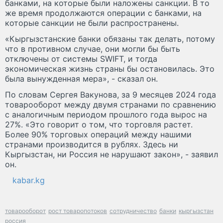
банками, на которые были наложены санкции. В то
же время продолжаются операции с банками, на
которые санкции не были распространены.
«Кыргызстанские банки обязаны так делать, потому
что в противном случае, они могли бы быть
отключены от системы SWIFT, и тогда
экономическая жизнь страны бы остановилась. Это
была вынужденная мера», - сказал он.
По словам Сергея Вакунова, за 9 месяцев 2024 года
товарооборот между двумя странами по сравнению
с аналогичным периодом прошлого года вырос на
27%. «Это говорит о том, что торговля растет.
Более 90% торговых операций между нашими
странами производится в рублях. Здесь ни
Кыргызстан, ни Россия не нарушают закон», - заявил
он.
kabar.kg
товарооборот
рост товаропотоков
сотрудничество
банки
кыргызстан
россия