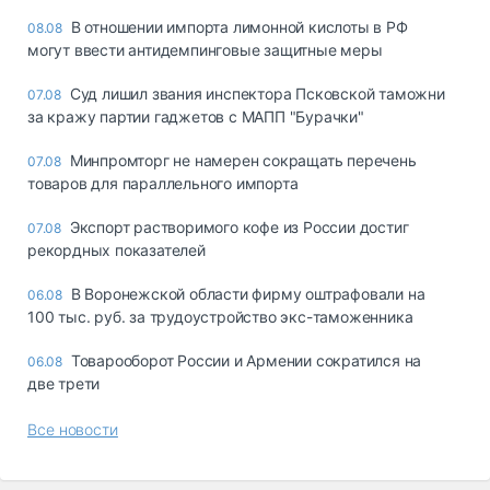
В отношении импорта лимонной кислоты в РФ
08.08
могут ввести антидемпинговые защитные меры
Суд лишил звания инспектора Псковской таможни
07.08
за кражу партии гаджетов с МАПП "Бурачки"
Минпромторг не намерен сокращать перечень
07.08
товаров для параллельного импорта
Экспорт растворимого кофе из России достиг
07.08
рекордных показателей
В Воронежской области фирму оштрафовали на
06.08
100 тыс. руб. за трудоустройство экс-таможенника
Товарооборот России и Армении сократился на
06.08
две трети
Все новости