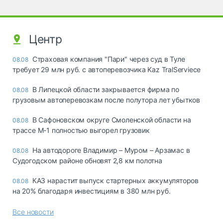
Центр
Страховая компания "Пари" через суд в Туле
08.08
требует 29 млн руб. с автоперевозчика Kaz TralServiece
В Липецкой области закрывается фирма по
08.08
грузовым автоперевозкам после полутора лет убытков
В Сафоновском округе Смоленской области на
08.08
трассе М-1 полностью выгорел грузовик
На автодороге Владимир – Муром – Арзамас в
08.08
Судогодском районе обновят 2,8 км полотна
КАЗ нарастит выпуск стартерных аккумуляторов
08.08
на 20% благодаря инвестициям в 380 млн руб.
Все новости