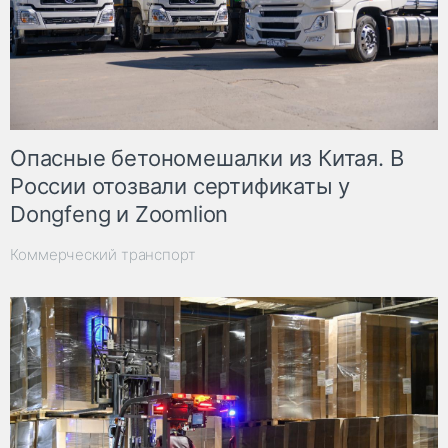
Опасные бетономешалки из Китая. В
России отозвали сертификаты у
Dongfeng и Zoomlion
Коммерческий транспорт