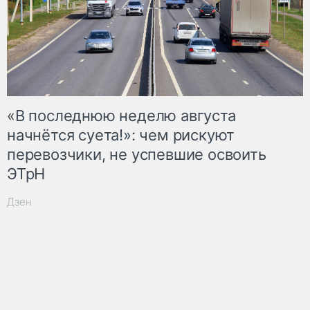
«В последнюю неделю августа
начнётся суета!»: чем рискуют
перевозчики, не успевшие освоить
ЭТрН
Дзен