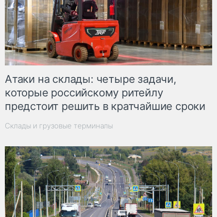
Атаки на склады: четыре задачи,
которые российскому ритейлу
предстоит решить в кратчайшие сроки
Склады и грузовые терминалы