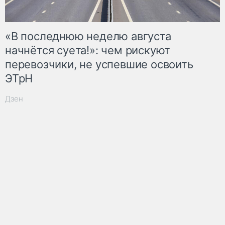
«В последнюю неделю августа
начнётся суета!»: чем рискуют
перевозчики, не успевшие освоить
ЭТрН
Дзен