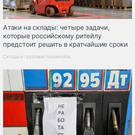
Атаки на склады: четыре задачи,
которые российскому ритейлу
предстоит решить в кратчайшие сроки
Склады и грузовые терминалы