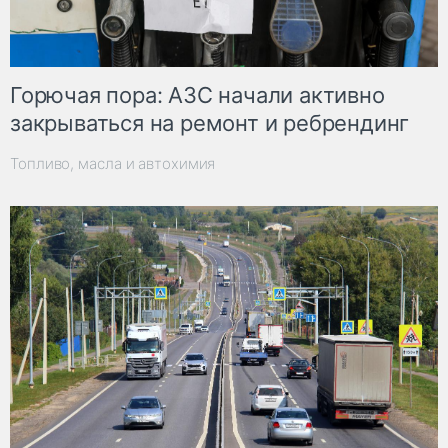
Горючая пора: АЗС начали активно
закрываться на ремонт и ребрендинг
Топливо, масла и автохимия