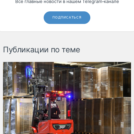
Все главные новости в нашем Telegram‑канале
ПОДПИСАТЬСЯ
Публикации по теме