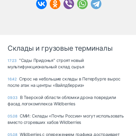
Склады и грузовые терминалы
"Сады Придонья" строят новый
17:23
мультифункциональный склад сырья
Спрос на небольшие склады в Петербурге вырос
16:42
после атак на центры «Вайлдберриз»
В Тверской области обломки дрона повредили
09:33
фасад логокомплекса Wildberries
СМИ: Склады «Почты России» могут использовать
05.08
вместо сгоревших хабов Wildberries
Wildberries с опережением графика достраивает
05.08