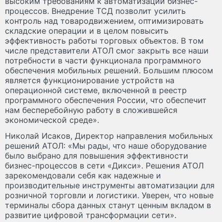
высоким требованиям к автоматизации бизнес-
процессов. Внедрение ТСД позволит усилить
контроль над товародвижением, оптимизировать
складские операции и в целом повысить
эффективность работы торговых объектов. В том
числе представители АТОЛ смог закрыть все наши
потребности в части функционала программного
обеспечения мобильных решений. Большим плюсом
является функционирование устройств на
операционной системе, включенной в реестр
программного обеспечения России, что обеспечит
нам бесперебойную работу в сложившейся
экономической среде».
Николай Исаков, Директор направления мобильных
решений АТОЛ: «Мы рады, что наше оборудование
было выбрано для повышения эффективности
бизнес-процессов в сети «Дикси». Решения АТОЛ
зарекомендовали себя как надежные и
производительные инструменты автоматизации для
розничной торговли и логистики. Уверен, что новые
терминалы сбора данных станут ценным вкладом в
развитие цифровой трансформации сети».