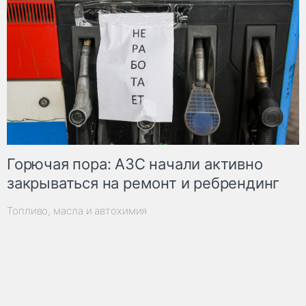
Горючая пора: АЗС начали активно
закрываться на ремонт и ребрендинг
Топливо, масла и автохимия