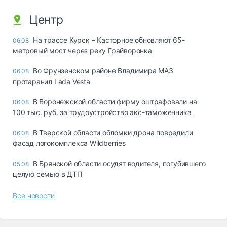
Центр
На трассе Курск – Касторное обновляют 65-
06.08
метровый мост через реку Грайворонка
Во Фрунзенском районе Владимира МАЗ
06.08
протаранил Lada Vesta
В Воронежской области фирму оштрафовали на
06.08
100 тыс. руб. за трудоустройство экс-таможенника
В Тверской области обломки дрона повредили
06.08
фасад логокомплекса Wildberries
В Брянской области осудят водителя, погубившего
05.08
целую семью в ДТП
Все новости