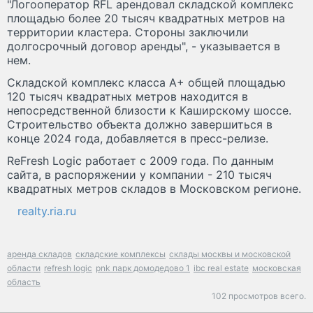
"Логооператор RFL арендовал складской комплекс
площадью более 20 тысяч квадратных метров на
территории кластера. Стороны заключили
долгосрочный договор аренды", - указывается в
нем.
Складской комплекс класса A+ общей площадью
120 тысяч квадратных метров находится в
непосредственной близости к Каширскому шоссе.
Строительство объекта должно завершиться в
конце 2024 года, добавляется в пресс-релизе.
ReFresh Logic работает с 2009 года. По данным
сайта, в распоряжении у компании - 210 тысяч
квадратных метров складов в Московском регионе.
realty.ria.ru
аренда складов
складские комплексы
склады москвы и московской
области
refresh logic
pnk парк домодедово 1
ibc real estate
московская
область
102 просмотров всего.