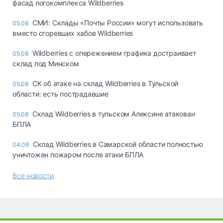
фасад логокомплекса Wildberries
СМИ: Склады «Почты России» могут использовать
05.08
вместо сгоревших хабов Wildberries
Wildberries с опережением графика достраивает
05.08
склад под Минском
СК об атаке на склад Wildberries в Тульской
05.08
области: есть пострадавшие
Склад Wildberries в тульском Алексине атакован
05.08
БПЛА
Склад Wildberries в Самарской области полностью
04.08
уничтожен пожаром после атаки БПЛА
Все новости