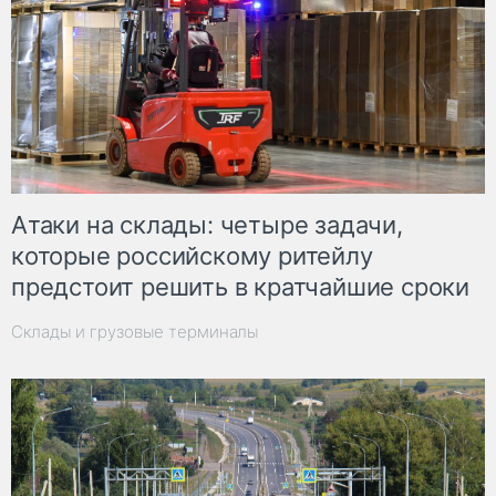
Атаки на склады: четыре задачи,
которые российскому ритейлу
предстоит решить в кратчайшие сроки
Склады и грузовые терминалы