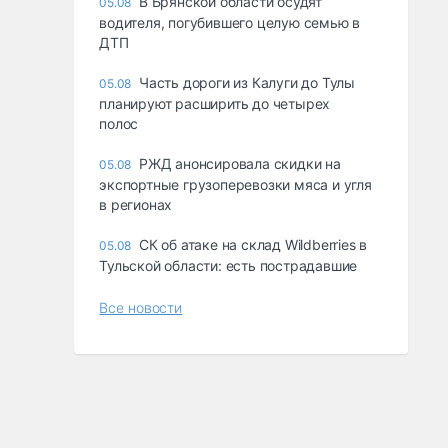
В Брянской области осудят
05.08
водителя, погубившего целую семью в
ДТП
Часть дороги из Калуги до Тулы
05.08
планируют расширить до четырех
полос
РЖД анонсировала скидки на
05.08
экспортные грузоперевозки мяса и угля
в регионах
СК об атаке на склад Wildberries в
05.08
Тульской области: есть пострадавшие
Все новости