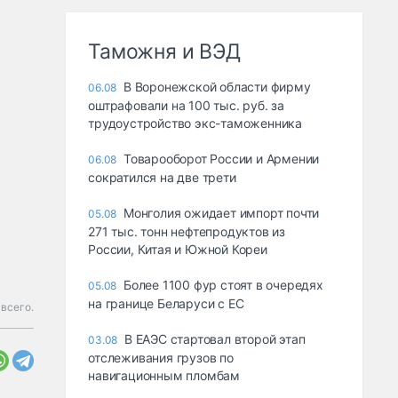
Таможня и ВЭД
В Воронежской области фирму
06.08
оштрафовали на 100 тыс. руб. за
трудоустройство экс-таможенника
Товарооборот России и Армении
06.08
сократился на две трети
Монголия ожидает импорт почти
05.08
271 тыс. тонн нефтепродуктов из
России, Китая и Южной Кореи
Более 1100 фур стоят в очередях
05.08
на границе Беларуси с ЕС
всего.
В ЕАЭС стартовал второй этап
03.08
отслеживания грузов по
навигационным пломбам