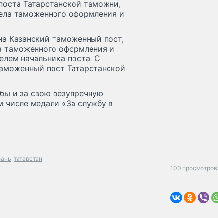
поста Татарстанской таможни,
дела таможенного оформления и
 на Казанский таможенный пост,
ла таможенного оформления и
елем начальника поста. С
таможенный пост Татарстанской
бы и за свою безупречную
м числе медали «За службу в
зань
татарстан
100 просмотров 