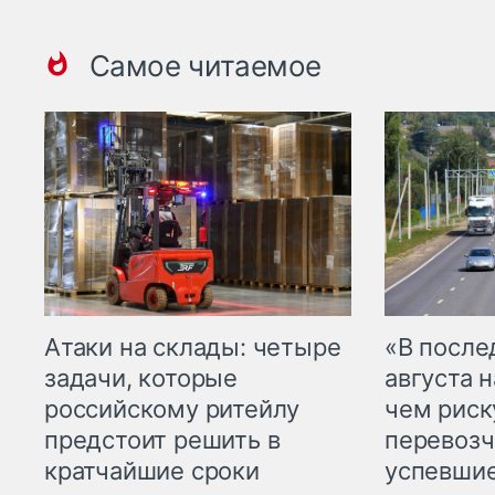
Самое читаемое
Атаки на склады: четыре
«В посл
задачи, которые
августа н
российскому ритейлу
чем рис
предстоит решить в
перевозч
кратчайшие сроки
успевшие