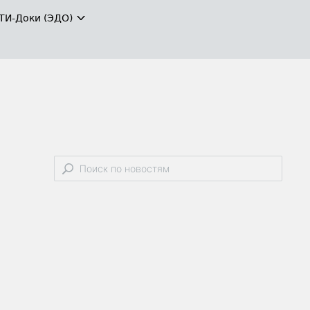
ТИ-Доки (ЭДО)