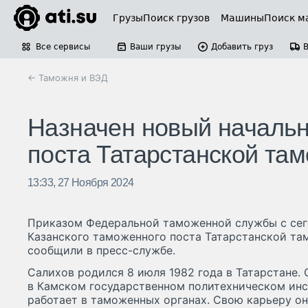
Грузы
Поиск грузов
Машины
Поиск м
Все сервисы
Ваши грузы
Добавить груз
← Таможня и ВЭД
Назначен новый начальн
поста Татарстанской та
13:33, 27 Ноября 2024
Приказом Федеральной таможенной службы с сег
Казанского таможенного поста Татарстанской та
сообщили в пресс-службе.
Салихов родился 8 июля 1982 года в Татарстане.
в Камском государственном политехническом инс
работает в таможенных органах. Свою карьеру он