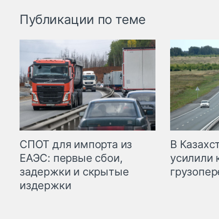
Публикации по теме
СПОТ для импорта из
В Казахс
ЕАЭС: первые сбои,
усилили 
задержки и скрытые
грузопер
издержки