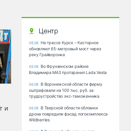
Центр
На трассе Курск – Касторное
06.08
обновляют 65-метровый мост через
реку Грайворонка
Во Фрунзенском районе
06.08
Владимира МАЗ протаранил Lada Vesta
В Воронежской области фирму
06.08
оштрафовали на 100 тыс. руб. за
трудоустройство экс-таможенника
т и
В Тверской области обломки
06.08
дрона повредили фасад логокомплекса
Wildberries