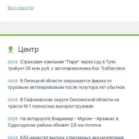
Все новости
Центр
Страховая компания "Пари" через суд в Туле
08.08
требует 29 млн руб. с автоперевозчика Kaz TralServiece
В Липецкой области закрывается фирма по
08.08
грузовым автоперевозкам после полутора лет убытков
В Сафоновском округе Смоленской области на
08.08
трассе М-1 полностью выгорел грузовик
На автодороге Владимир – Муром – Арзамас в
08.08
Судогодском районе обновят 2,8 км полотна
КАЗ нарастит выпуск стартерных аккумуляторов
08.08