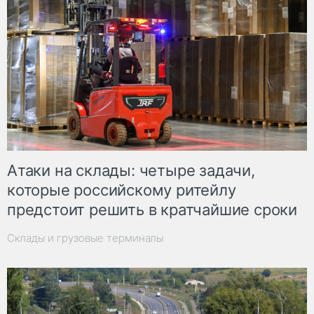
Атаки на склады: четыре задачи,
которые российскому ритейлу
предстоит решить в кратчайшие сроки
Склады и грузовые терминалы