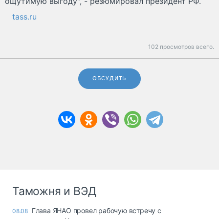
ощутимую выгоду", - резюмировал президент РФ.
tass.ru
102 просмотров всего.
ОБСУДИТЬ
Таможня и ВЭД
Глава ЯНАО провел рабочую встречу с
08.08