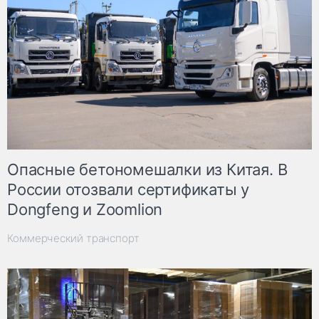
Опасные бетономешалки из Китая. В
России отозвали сертификаты у
Dongfeng и Zoomlion
Коммерческий транспорт