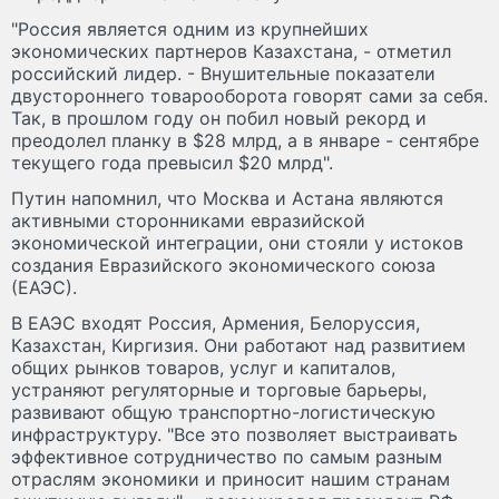
"Россия является одним из крупнейших
экономических партнеров Казахстана, - отметил
российский лидер. - Внушительные показатели
двустороннего товарооборота говорят сами за себя.
Так, в прошлом году он побил новый рекорд и
преодолел планку в $28 млрд, а в январе - сентябре
текущего года превысил $20 млрд".
Путин напомнил, что Москва и Астана являются
активными сторонниками евразийской
экономической интеграции, они стояли у истоков
создания Евразийского экономического союза
(ЕАЭС).
В ЕАЭС входят Россия, Армения, Белоруссия,
Казахстан, Киргизия. Они работают над развитием
общих рынков товаров, услуг и капиталов,
устраняют регуляторные и торговые барьеры,
развивают общую транспортно-логистическую
инфраструктуру. "Все это позволяет выстраивать
эффективное сотрудничество по самым разным
отраслям экономики и приносит нашим странам