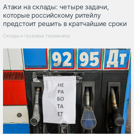
Атаки на склады: четыре задачи,
которые российскому ритейлу
предстоит решить в кратчайшие сроки
Склады и грузовые терминалы