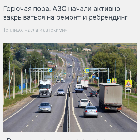
Горючая пора: АЗС начали активно
закрываться на ремонт и ребрендинг
Топливо, масла и автохимия