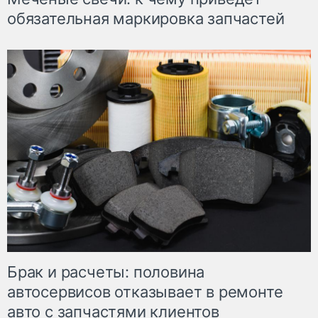
обязательная маркировка запчастей
Брак и расчеты: половина
автосервисов отказывает в ремонте
авто с запчастями клиентов