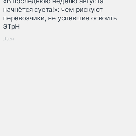
«В последнюю неделю августа
начнётся суета!»: чем рискуют
перевозчики, не успевшие освоить
ЭТрН
Дзен