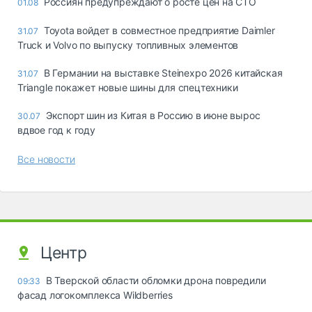
Россиян предупреждают о росте цен на СТО
01.08
Toyota войдет в совместное предприятие Daimler
31.07
Truck и Volvo по выпуску топливных элементов
В Германии на выставке Steinexpo 2026 китайская
31.07
Triangle покажет новые шины для спецтехники
Экспорт шин из Китая в Россию в июне вырос
30.07
вдвое год к году
Все новости
Центр
В Тверской области обломки дрона повредили
09:33
фасад логокомплекса Wildberries