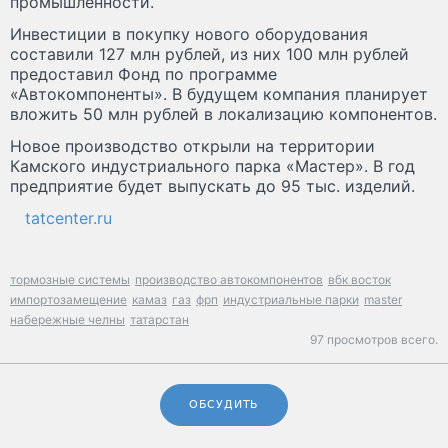
промышленности.
Инвестиции в покупку нового оборудования
составили 127 млн рублей, из них 100 млн рублей
предоставил Фонд по программе
«Автокомпоненты». В будущем компания планирует
вложить 50 млн рублей в локализацию компонентов.
Новое производство открыли на территории
Камского индустриального парка «Мастер». В год
предприятие будет выпускать до 95 тыс. изделий.
tatcenter.ru
тормозные системы
производство автокомпонентов
вбк восток
импортозамещение
камаз
газ
фрп
индустриальные парки
master
набережные челны
татарстан
97 просмотров всего.
ОБСУДИТЬ