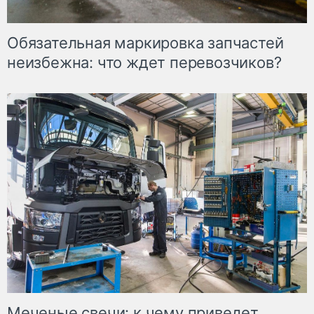
Обязательная маркировка запчастей
неизбежна: что ждет перевозчиков?
Меченые свечи: к чему приведет