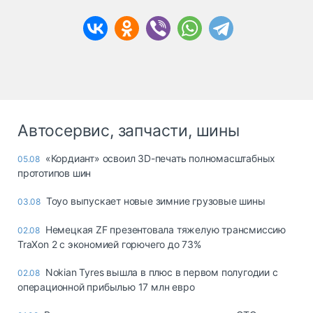
Автосервис, запчасти, шины
«Кордиант» освоил 3D-печать полномасштабных
05.08
прототипов шин
Toyo выпускает новые зимние грузовые шины
03.08
Немецкая ZF презентовала тяжелую трансмиссию
02.08
TraXon 2 с экономией горючего до 73%
Nokian Tyres вышла в плюс в первом полугодии с
02.08
операционной прибылью 17 млн евро