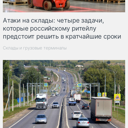
Атаки на склады: четыре задачи,
которые российскому ритейлу
предстоит решить в кратчайшие сроки
Склады и грузовые терминалы