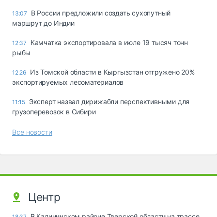
В России предложили создать сухопутный
13:07
маршрут до Индии
Камчатка экспортировала в июле 19 тысяч тонн
12:37
рыбы
Из Томской области в Кыргызстан отгружено 20%
12:26
экспортируемых лесоматериалов
Эксперт назвал дирижабли перспективными для
11:15
грузоперевозок в Сибири
Все новости
Центр
В Калининском районе Тверской области на трассе
18:37