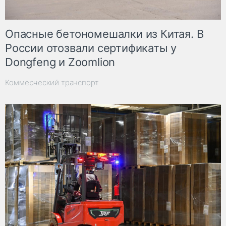
Опасные бетономешалки из Китая. В
России отозвали сертификаты у
Dongfeng и Zoomlion
Коммерческий транспорт