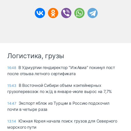
Логистика, грузы
В Удмуртии гендиректор "ИжАвиа" покинул пост
16:48
после отзыва летного сертификата
В Восточной Сибири объем контейнерных
15:43
грузоперевозок по ж/д в январе-июле вырос на 7,7%
Экспорт яблок из Турции в Россию подскочил
14:47
почти в четыре раза
Южная Корея начала поиск грузов для Северного
13:14
морского пути