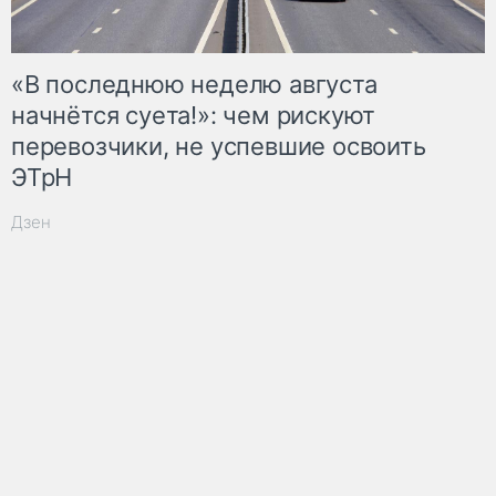
«В последнюю неделю августа
начнётся суета!»: чем рискуют
перевозчики, не успевшие освоить
ЭТрН
Дзен