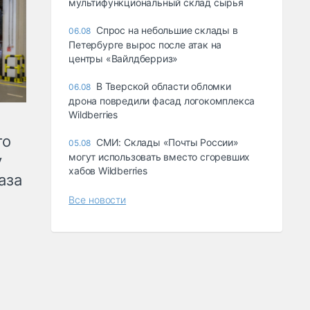
мультифункциональный склад сырья
Спрос на небольшие склады в
06.08
Петербурге вырос после атак на
центры «Вайлдберриз»
В Тверской области обломки
06.08
дрона повредили фасад логокомплекса
Wildberries
го
СМИ: Склады «Почты России»
05.08
могут использовать вместо сгоревших
у
хабов Wildberries
аза
Все новости