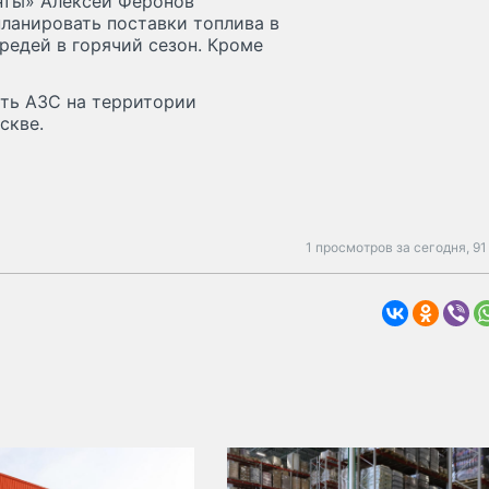
нты» Алексей Феронов
ланировать поставки топлива в
ередей в горячий сезон. Кроме
ть АЗС на территории
скве.
1 просмотров за сегодня,
91