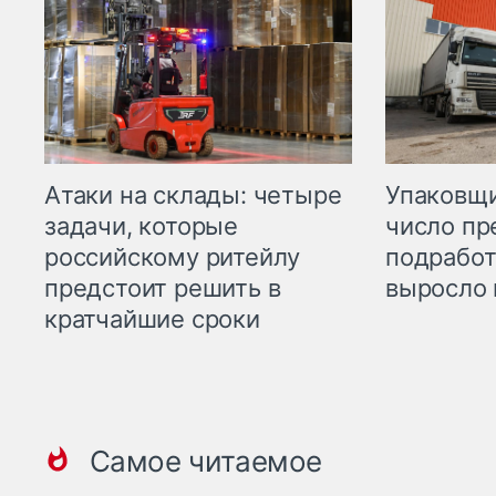
Атаки на склады: четыре
Упаковщи
задачи, которые
число пр
российскому ритейлу
подработ
предстоит решить в
выросло 
кратчайшие сроки
Самое читаемое