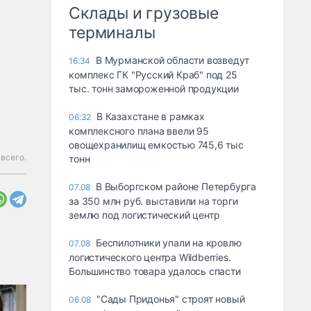
Склады и грузовые
терминалы
В Мурманской области возведут
16:34
комплекс ГК "Русский Краб" под 25
тыс. тонн замороженной продукции
В Казахстане в рамках
06:32
комплексного плана ввели 95
овощехранилищ емкостью 745,6 тыс
 всего.
тонн
В Выборгском районе Петербурга
07.08
за 350 млн руб. выставили на торги
землю под логистический центр
Беспилотники упали на кровлю
07.08
логистического центра Wildberries.
Большинство товара удалось спасти
"Сады Придонья" строят новый
06.08