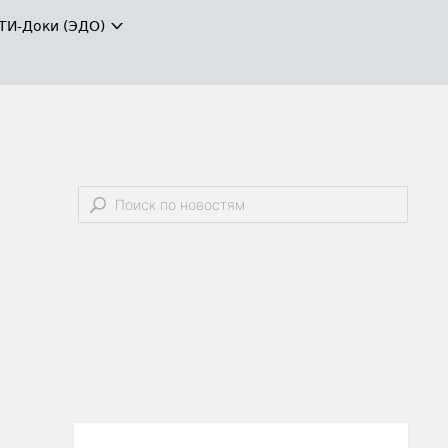
ТИ-Доки (ЭДО)