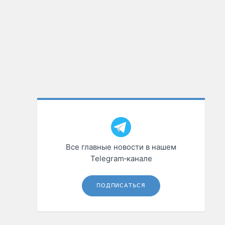
Все главные новости в нашем
Telegram‑канале
ПОДПИСАТЬСЯ