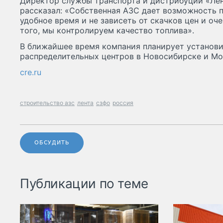
Директор службы транспорта и дистрибуции «Ле
рассказал: «Собственная АЗС дает возможность п
удобное время и не зависеть от скачков цен и оч
того, мы контролируем качество топлива».
В ближайшее время компания планирует установи
распределительных центров в Новосибирске и Мо
cre.ru
строительство азс
лента
сзфо
россия
ОБСУДИТЬ
Публикации по теме