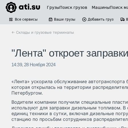
Грузы
Поиск грузов
Машины
Поиск м
Все сервисы
Ваши грузы
Добавить груз
← Склады и грузовые терминалы
"Лента" откроет заправк
14:39, 28 Ноября 2024
«Лента» ускорила обслуживание автотранспорта 
которая открылась на территории распределитель
Петербургом.
Водители компании получили специальные пласти
используют для заправки дизельным топливом. В
единиц техники в сутки, включая дизельные погр
станцию по просьбам сотрудников распределител