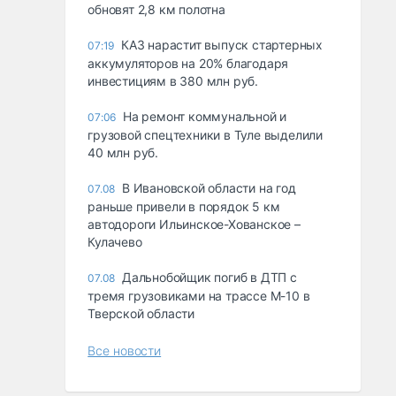
обновят 2,8 км полотна
КАЗ нарастит выпуск стартерных
07:19
аккумуляторов на 20% благодаря
инвестициям в 380 млн руб.
На ремонт коммунальной и
07:06
грузовой спецтехники в Туле выделили
40 млн руб.
В Ивановской области на год
07.08
раньше привели в порядок 5 км
автодороги Ильинское-Хованское –
Кулачево
Дальнобойщик погиб в ДТП с
07.08
тремя грузовиками на трассе М-10 в
Тверской области
Все новости