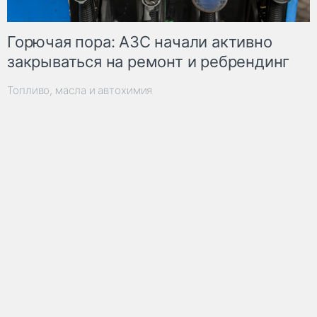
Горючая пора: АЗС начали активно
закрываться на ремонт и ребрендинг
Топливо, масла и автохимия