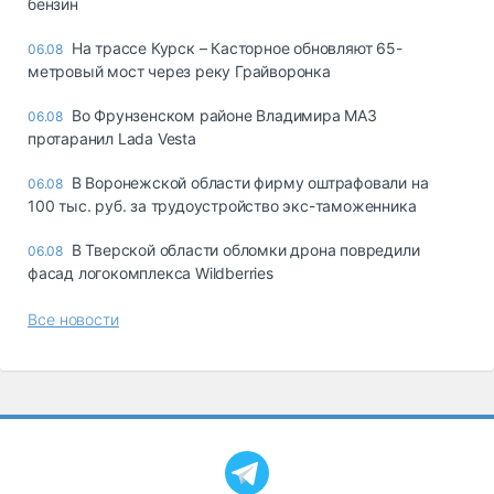
бензин
На трассе Курск – Касторное обновляют 65-
06.08
метровый мост через реку Грайворонка
Во Фрунзенском районе Владимира МАЗ
06.08
протаранил Lada Vesta
В Воронежской области фирму оштрафовали на
06.08
100 тыс. руб. за трудоустройство экс-таможенника
В Тверской области обломки дрона повредили
06.08
фасад логокомплекса Wildberries
Все новости