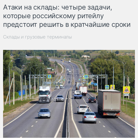
Атаки на склады: четыре задачи,
которые российскому ритейлу
предстоит решить в кратчайшие сроки
Склады и грузовые терминалы