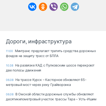
Дороги, инфраструктура
Минтранс предлагает тратить средства дорожных
11:00
фондов на защиту трасс от БПЛА
На развязке КАД с Пулковским шоссе перекроют
10:38
две полосы движения
На трассе Курск – Касторное обновляют 65-
06.08
метровый мост через реку Грайворонка
В Омской области дорожные службы обновляют
06.08
десятикилометровый участок трассы Тара – Усть-Ишим