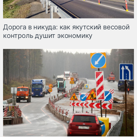
Дорога в никуда: как якутский весовой
контроль душит экономику