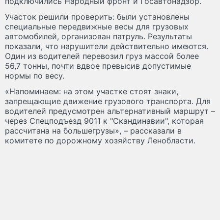
подключились Народный фронт и Госавтонадзор.
Участок решили проверить: были установлены
специальные передвижные весы для грузовых
автомобилей, организован патруль. Результаты
показали, что нарушители действительно имеются.
Один из водителей перевозил груз массой более
56,7 тонны, почти вдвое превысив допустимые
нормы по весу.
«Напоминаем: на этом участке стоят знаки,
запрещающие движение грузового транспорта. Для
водителей предусмотрен альтернативный маршрут –
через Спецподъезд 9011 к "Скандинавии", которая
рассчитана на большегрузы», – рассказали в
комитете по дорожному хозяйству Ленобласти.