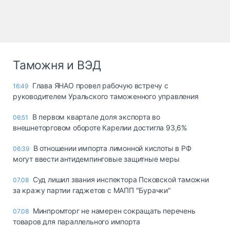
Таможня и ВЭД
Глава ЯНАО провел рабочую встречу с
16:49
руководителем Уральского таможенного управления
В первом квартале доля экспорта во
06:51
внешнеторговом обороте Карелии достигла 93,6%
В отношении импорта лимонной кислоты в РФ
06:39
могут ввести антидемпинговые защитные меры
Суд лишил звания инспектора Псковской таможни
07.08
за кражу партии гаджетов с МАПП "Бурачки"
Минпромторг не намерен сокращать перечень
07.08
товаров для параллельного импорта