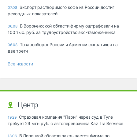
Экспорт растворимого кофе из России достиг
07.08
рекордных показателей
В Воронежской области фирму оштрафовали на
06.08
100 тыс. руб. за трудоустройство экс-таможенника
Товарооборот России и Армении сократился на
06.08
две трети
Все новости
Центр
Страховая компания "Пари" через суд в Туле
19:29
требует 29 млн руб. с автоперевозчика Kaz TralServiece
В Липецкой области закрывается фирма по
18:06