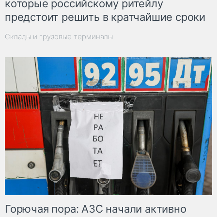
которые российскому ритейлу
предстоит решить в кратчайшие сроки
Склады и грузовые терминалы
Горючая пора: АЗС начали активно