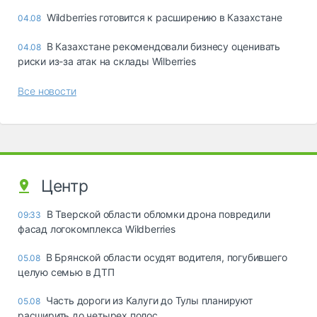
Wildberries готовится к расширению в Казахстане
04.08
В Казахстане рекомендовали бизнесу оценивать
04.08
риски из-за атак на склады Wilberries
Все новости
Центр
В Тверской области обломки дрона повредили
09:33
фасад логокомплекса Wildberries
В Брянской области осудят водителя, погубившего
05.08
целую семью в ДТП
Часть дороги из Калуги до Тулы планируют
05.08
расширить до четырех полос