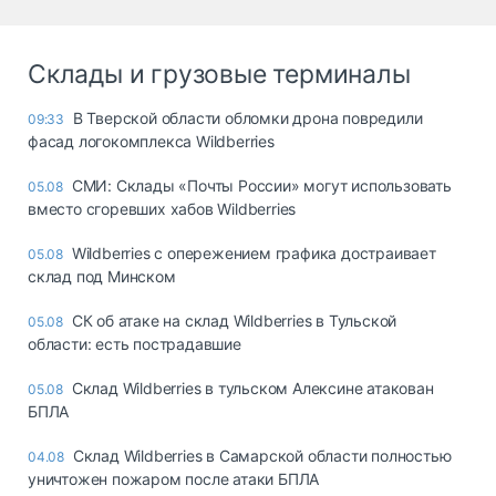
Склады и грузовые терминалы
В Тверской области обломки дрона повредили
09:33
фасад логокомплекса Wildberries
СМИ: Склады «Почты России» могут использовать
05.08
вместо сгоревших хабов Wildberries
Wildberries с опережением графика достраивает
05.08
склад под Минском
СК об атаке на склад Wildberries в Тульской
05.08
области: есть пострадавшие
Склад Wildberries в тульском Алексине атакован
05.08
БПЛА
Склад Wildberries в Самарской области полностью
04.08
уничтожен пожаром после атаки БПЛА