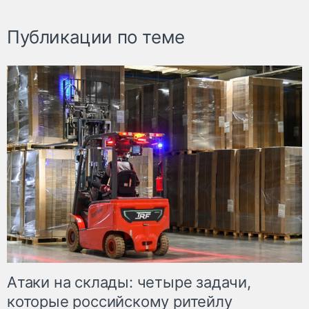
Публикации по теме
Атаки на склады: четыре задачи,
которые российскому ритейлу