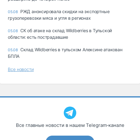
РЖД анонсировала скидки на экспортные
05.08
грузоперевозки мяса и угля в регионах
СК об атаке на склад Wildberries в Тульской
05.08
области: есть пострадавшие
Склад Wildberries в тульском Алексине атакован
05.08
БПЛА
Все новости
Все главные новости в нашем Telegram‑канале