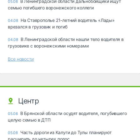
В Ленинградской области дальнобойщики ищут
05.08
семью погибшего воронежского коллеги
На Ставрополье 21-летний водитель «Лады»
04.08
врезался в грузовик и погиб
В Ленинградской области нашли тело водителя в
04.08
грузовике с воронежскими номерами
Все новости
Центр
В Брянской области осудят водителя, погубившего
05.08
целую семью в ДТП
Часть дороги из Калуги до Тулы планируют
05.08
расширить до четырех полос