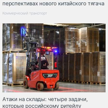
перспективах нового китайского тягача
Коммерческий транспорт
Атаки на склады: четыре задачи,
которые российскому ритейлу