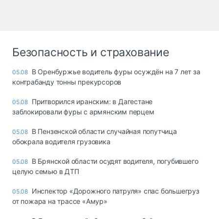
Безопасность и страхование
В Оренбуржье водитель фуры осуждён на 7 лет за
05.08
контрабанду тонны прекурсоров
Притворился иранским: в Дагестане
05.08
заблокировали фуры с армянским перцем
В Пензенской области случайная попутчица
05.08
обокрала водителя грузовика
В Брянской области осудят водителя, погубившего
05.08
целую семью в ДТП
Инспектор «Дорожного патруля» спас большегруз
05.08
от пожара на трассе «Амур»