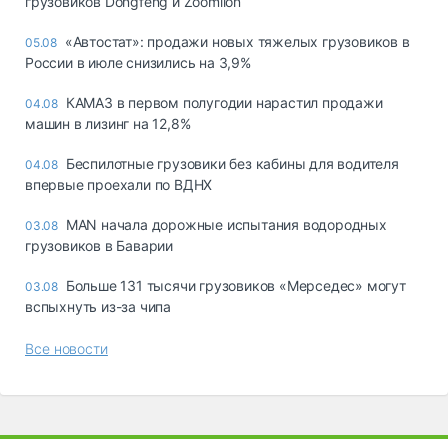
грузовиков Dongfeng и Zoomlion
«Автостат»: продажи новых тяжелых грузовиков в
05.08
России в июле снизились на 3,9%
КАМАЗ в первом полугодии нарастил продажи
04.08
машин в лизинг на 12,8%
Беспилотные грузовики без кабины для водителя
04.08
впервые проехали по ВДНХ
MAN начала дорожные испытания водородных
03.08
грузовиков в Баварии
Больше 131 тысячи грузовиков «Мерседес» могут
03.08
вспыхнуть из-за чипа
Все новости