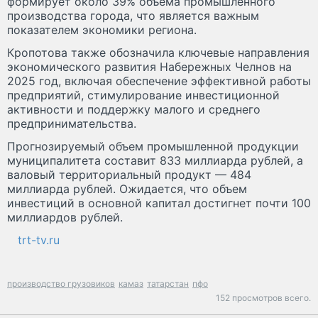
формирует около 39% объема промышленного
производства города, что является важным
показателем экономики региона.
Кропотова также обозначила ключевые направления
экономического развития Набережных Челнов на
2025 год, включая обеспечение эффективной работы
предприятий, стимулирование инвестиционной
активности и поддержку малого и среднего
предпринимательства.
Прогнозируемый объем промышленной продукции
муниципалитета составит 833 миллиарда рублей, а
валовый территориальный продукт — 484
миллиарда рублей. Ожидается, что объем
инвестиций в основной капитал достигнет почти 100
миллиардов рублей.
trt-tv.ru
производство грузовиков
камаз
татарстан
пфо
152 просмотров всего.