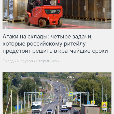
Атаки на склады: четыре задачи,
которые российскому ритейлу
предстоит решить в кратчайшие сроки
Склады и грузовые терминалы