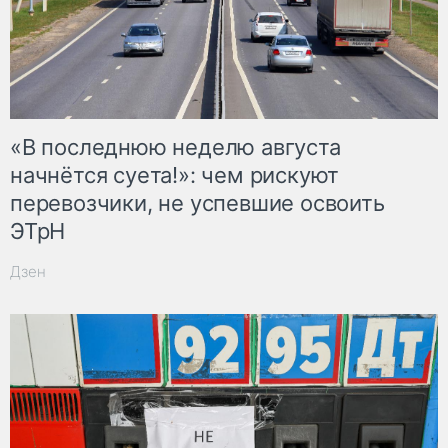
«В последнюю неделю августа
начнётся суета!»: чем рискуют
перевозчики, не успевшие освоить
ЭТрН
Дзен