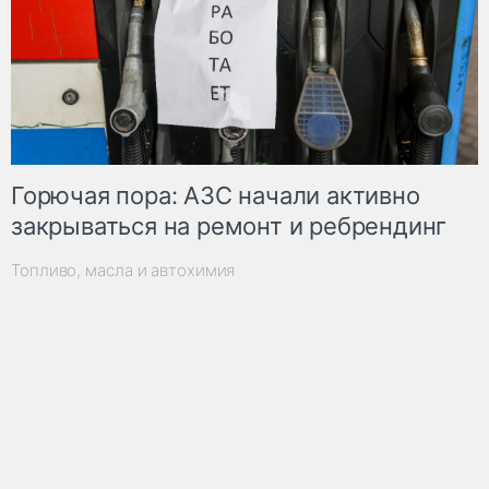
Горючая пора: АЗС начали активно
закрываться на ремонт и ребрендинг
Топливо, масла и автохимия