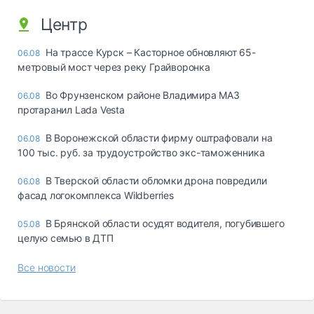
Центр
На трассе Курск – Касторное обновляют 65-
06.08
метровый мост через реку Грайворонка
Во Фрунзенском районе Владимира МАЗ
06.08
протаранил Lada Vesta
В Воронежской области фирму оштрафовали на
06.08
100 тыс. руб. за трудоустройство экс-таможенника
В Тверской области обломки дрона повредили
06.08
фасад логокомплекса Wildberries
В Брянской области осудят водителя, погубившего
05.08
целую семью в ДТП
Все новости